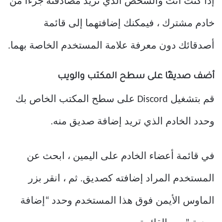
إذا كنت أنت والشخص الذي تريد مصادقته جزءًا من
خادم مشترك ، فيمكنك إضافتهما إلى قائمة
أصدقائك دون معرفة علامة المستخدم الخاصة بهما.
أضف صديقًا على سطح المكتب والويب
قم بتشغيل Discord على سطح المكتب الخاص بك
وحدد الخادم الذي تريد إضافة صديق منه.
في قائمة أعضاء الخادم على اليمين ، ابحث عن
المستخدم المراد إضافته كصديق. ثم ، انقر بزر
الماوس الأيمن فوق هذا المستخدم وحدد “إضافة