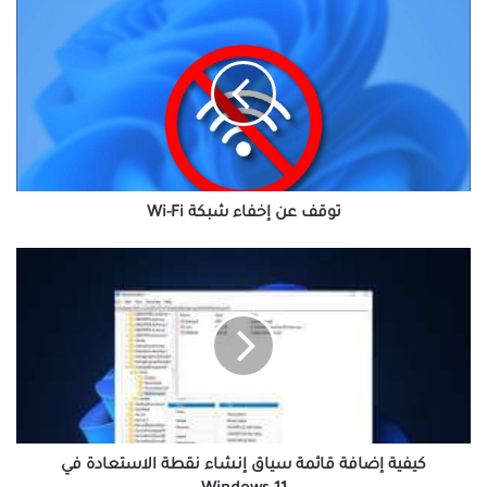
توقف
عن
إخفاء
شبكة
Wi-
Fi
توقف عن إخفاء شبكة Wi-Fi
كيفية
إضافة
قائمة
سياق
إنشاء
نقطة
الاستعادة
في
Windows
11
كيفية إضافة قائمة سياق إنشاء نقطة الاستعادة في