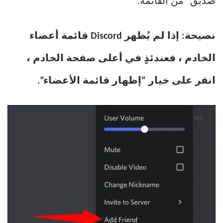
صديق” من القائمة.
نصيحة: إذا لم يُظهر Discord قائمة أعضاء
الخادم ، فعندئذٍ في أعلى صفحة الخادم ،
انقر على خيار “إظهار قائمة الأعضاء”.