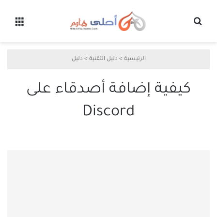
بحث عن
القائ
الرئيسية
>
دليل التقنية
>
دليل
كيفية إضافة أصدقاء على
Discord