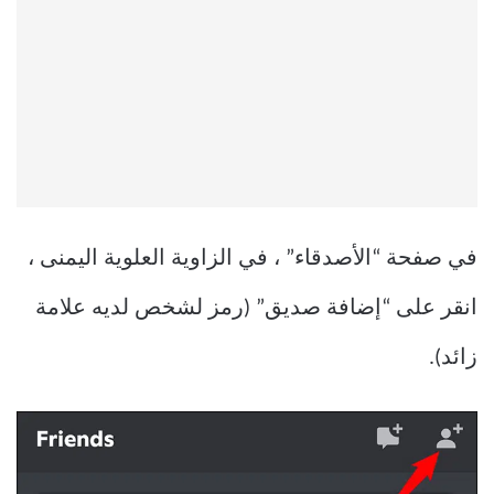
في صفحة “الأصدقاء” ، في الزاوية العلوية اليمنى ،
انقر على “إضافة صديق” (رمز لشخص لديه علامة
زائد).