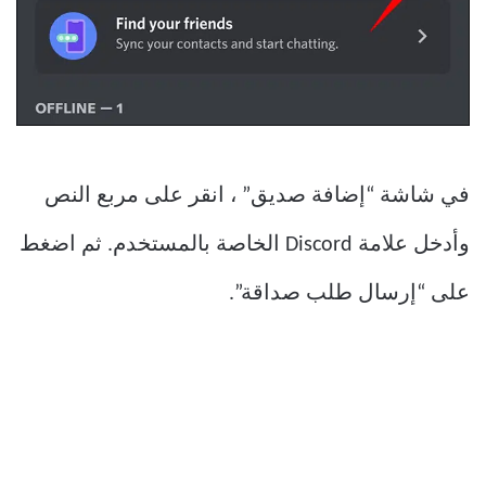
في شاشة “إضافة صديق” ، انقر على مربع النص
وأدخل علامة Discord الخاصة بالمستخدم. ثم اضغط
على “إرسال طلب صداقة”.