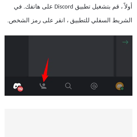
أولاً ، قم بتشغيل تطبيق Discord على هاتفك. في
الشريط السفلي للتطبيق ، انقر على رمز الشخص.