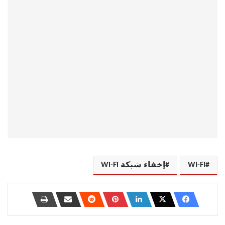
WI-FI
إخفاء شبكة Wi-Fi