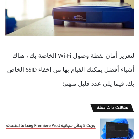
لتعزيز أمان نقطة وصول Wi-Fi الخاصة بك ، هناك
أشياء أفضل يمكنك القيام بها من إخفاء SSID الخاص
بك. فيما يلي عدد قليل منهم:
مقالات ذات صلة
جربت 5 بدائل مجانية لـ Premiere Pro وهذا ما اعتمدته