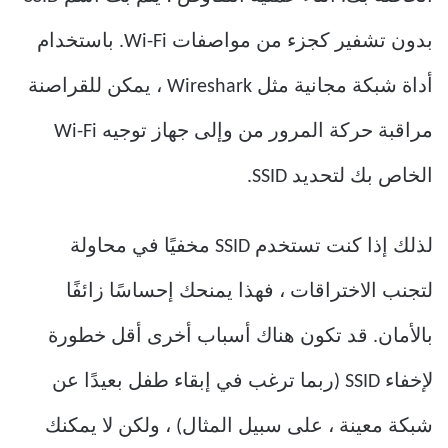
بدون تشفير كجزء من مواصفات Wi-Fi. باستخدام
أداة شبكة مجانية مثل Wireshark ، يمكن للقراصنة
مراقبة حركة المرور من وإلى جهاز توجيه Wi-Fi
الخاص بك لتحديد SSID.
لذلك إذا كنت تستخدم SSID مخفيًا في محاولة
لتجنب الاختراقات ، فهذا يمنحك إحساسًا زائفًا
بالأمان. قد تكون هناك أسباب أخرى أقل خطورة
لإخفاء SSID (ربما ترغب في إبقاء طفل بعيدًا عن
شبكة معينة ، على سبيل المثال) ، ولكن لا يمكنك