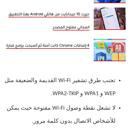
حررت 10 جيجابايت من هاتفي Android بهذا التطبيق
المجاني مفتوح المصدر
4 إضافات Chrome كانت آمنة ثم أصبحت برامج ضارة
تجنب طرق تشفير Wi-Fi القديمة والضعيفة مثل
WEP و WPA1 و WPA2-TKIP.
لا تشغل نقطة وصول Wi-Fi مفتوحة حيث يمكن
للأشخاص الاتصال بدون كلمة مرور.