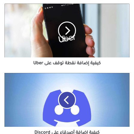
كيفية
إضافة
نقطة
توقف
على
Uber
كيفية إضافة نقطة توقف على Uber
كيفية
إضافة
أصدقاء
على
Discord
كيفية إضافة أصدقاء على Discord