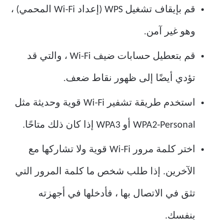
قم بإيقاف تشغيل WPS (إعداد Wi-Fi المحمي) ،
وهو غير آمن.
قم بتعطيل حسابات ضيف Wi-Fi ، والتي قد
تؤدي أيضًا إلى ظهور نقاط ضعف.
استخدم طريقة تشفير Wi-Fi قوية وحديثة مثل
WPA2-Personal أو WPA3 إذا كان ذلك متاحًا.
اختر كلمة مرور Wi-Fi قوية ولا تشاركها مع
الآخرين. إذا طلب شخص ما كلمة المرور التي
تثق في الاتصال بها ، فأدخلها في أجهزته
بنفسك.