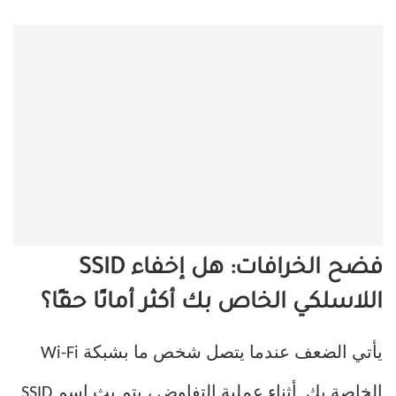
فضح الخرافات: هل إخفاء SSID
اللاسلكي الخاص بك أكثر أمانًا حقًا؟
يأتي الضعف عندما يتصل شخص ما بشبكة Wi-Fi
الخاصة بك. أثناء عملية التفاوض ، يتم بث اسم SSID