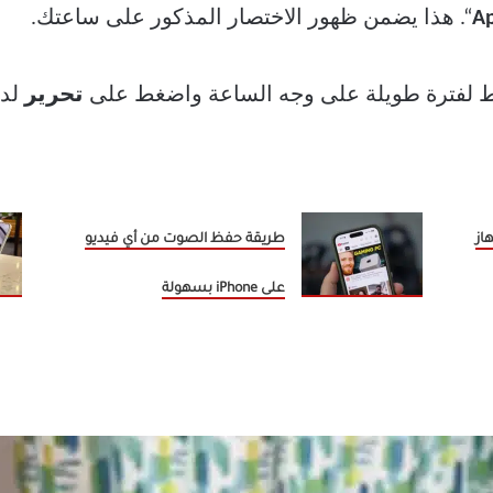
“. هذا يضمن ظهور الاختصار المذكور على ساعتك.
ط لفترة طويلة على وجه الساعة واضغط على
تحرير
لدف
از
طريقة حفظ الصوت من أي فيديو
على iPhone بسهولة