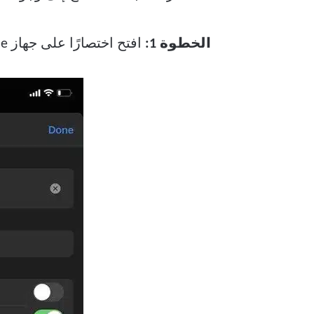
الخطوة 1:
افتح اختصارًا على جهاز iPhone الخاص بك واضغط على قائمة ثلاثية النقاط في الأعلى.