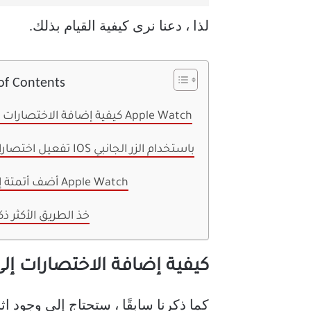
لذا ، دعنا نرى كيفية القيام بذلك.
of Contents
كيفية إضافة الاختصارات إلى Apple Watch
تفعيل اختصارات IOS باستخدام الزر الجانبي
أضف أتمتة إلى Apple Watch
خذ الطريق الأكثر ذكا
كيفية إضافة الاختصارات إلى ple Watch
كما ذكرنا سابقًا ، ستحتاج إلى وجود اثنين من