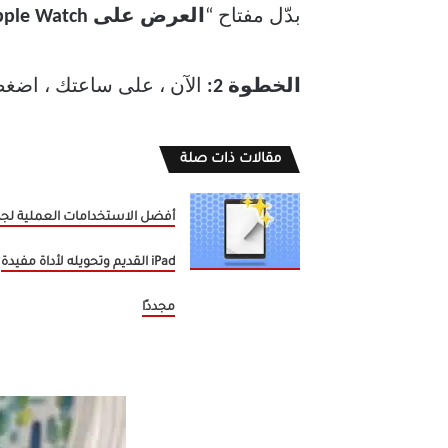
بدّل مفتاح “
العرض على Apple Watch
الخطوة 2:
الآن ، على ساعتك ، اضغ
مقالات ذات صلة
أفضل الاستخدامات العملية لجه
iPad القديم وتحويله لأداة مفيدة
مجددًا