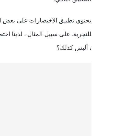
يحتوي تطبيق الاختصارات على بعض ال
للتجربة. على سبيل المثال ، لدينا اختصا
، أليس كذلك؟