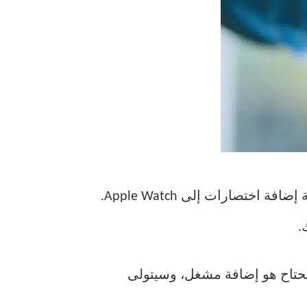
طالما أن لديك بعض الاختصارات في متناول يدك على جهاز iPhone الخاص بك ، يمكنك بسهولة إضافة اختصارات إلى Apple Watch.
.
ا تحتاح هو إضافة مشغل، وسيتولى