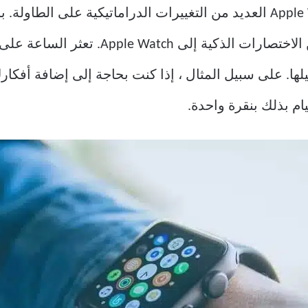
على Apple Watch العديد من التغييرات الدراماتيكية على الط
الجديدة، يمكنك الآن إضافة القليل من الاخ
م بذلك بنقرة واحدة.