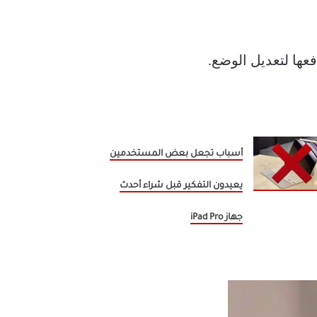
عها لتعديل الوضع.
أسباب تجعل بعض المستخدمين
يعيدون التفكير قبل شراء أحدث
جهاز iPad Pro