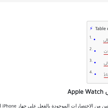
Table 
ءً
Ap
 الاختصارات الموجودة بالفعل على جهاز iPhone الخاص بك.