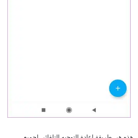
هذه هي طريقة إعادة التوجيه التلقائي لجميع