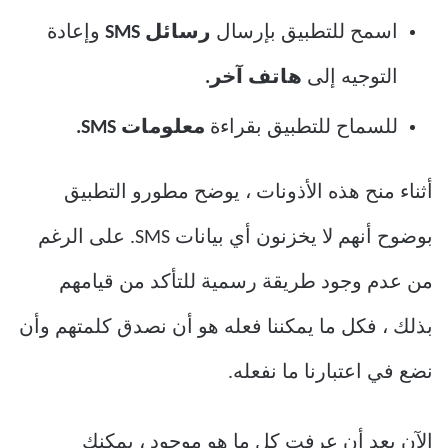
اسمح للتطبيق بإرسال
رسائل SMS
وإعادة
التوجيه إلى
هاتف آخر.
للسماح للتطبيق بقراءة
معلومات SMS.
أثناء منح هذه الأذونات ، يوضح مطورو التطبيق
بوضوح أنهم لا يخزنون أي بيانات SMS. على الرغم
من عدم وجود طريقة رسمية للتأكد من قيامهم
بذلك ، فكل ما يمكننا فعله هو أن نصدق كلمتهم وأن
نضع في اعتبارنا ما نفعله.
الآن بعد أن عرفت كل ما هو موجود ، يمكنك