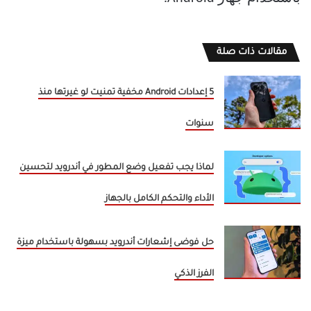
مقالات ذات صلة
5 إعدادات Android مخفية تمنيت لو غيرتها منذ
سنوات
لماذا يجب تفعيل وضع المطور في أندرويد لتحسين
الأداء والتحكم الكامل بالجهاز
حل فوضى إشعارات أندرويد بسهولة باستخدام ميزة
الفرز الذكي