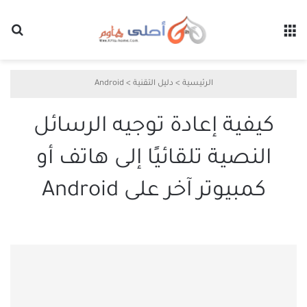
القائمة
بح
الرئيسية
>
دليل التقنية
>
Android
كيفية إعادة توجيه الرسائل
النصية تلقائيًا إلى هاتف أو
كمبيوتر آخر على Android