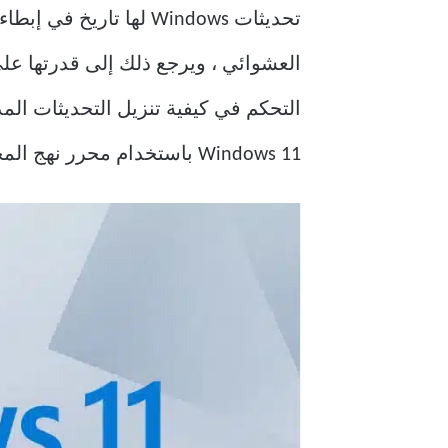
تحديثات Windows لها ت
التحكم في كيفية تنزيل التحديثات المذ
Windows 11 باستخدام محرر نهج المجموعة ، وإليك كيفية حظر تحديث Windows 11 باستخدام GPO.