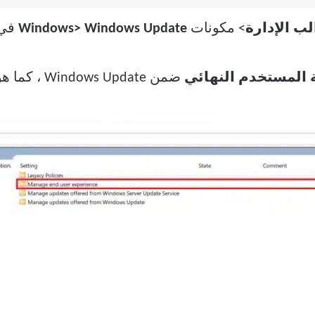
ب الإدارة
> مكونات
Windows> Windows Update
في 
 المستخدم النهائي
ضمن Windows Update ، كما هو موضح أدناه.