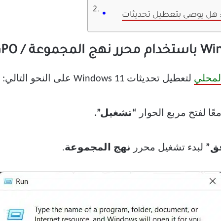
لمحلي
لتعطيل تحديثات Windows 11 على النحو التالي:
عًا لفتح مربع الحوار
“تشغيل”.
ق”
لبدء تشغيل محرر
نهج المجموعة
.