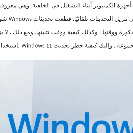
اريخ في إبطاء أجهزة الكمبيوتر أثناء التشغيل في الخلفية. وهي مع
العشوائي ، و
كورة ووقتها ، وكذلك كيفية ووقت تثبيتها. ومع ذلك ، لا