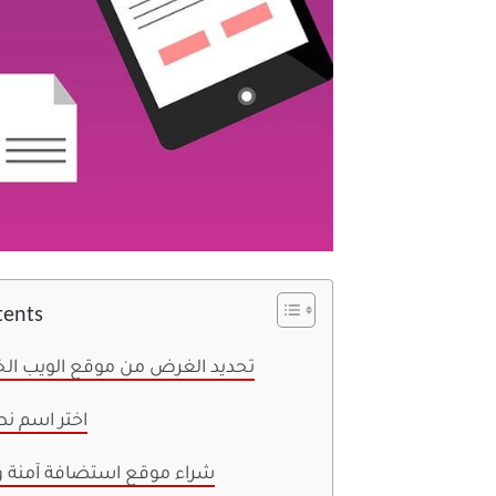
tents
1. تحديد الغرض من موقع الويب ا
2. اختر اسم 
3. شراء موقع استضافة آمنة