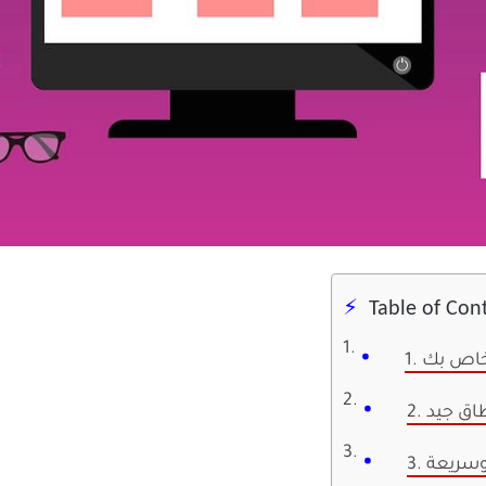
Table of Con
لخاص بك
نطاق جيد
 وسريعة