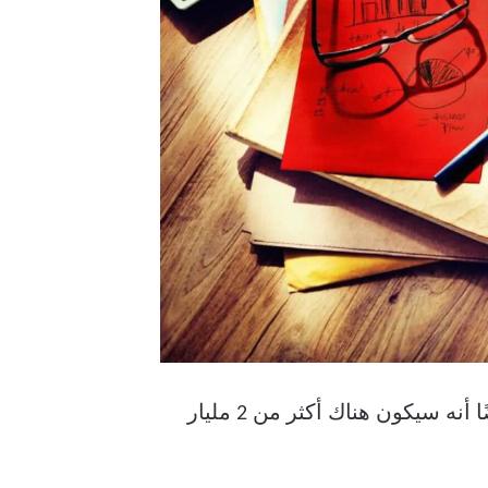
70-80 ٪ من الناس يبحثون عن شركة عبر الإنترنت قبل التفاعل مع الأعمال التجارية. ويقدر أيضًا أنه سيكون هناك أكثر من 2 مليار