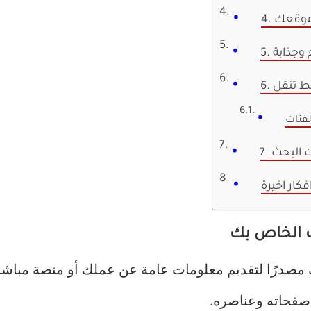
 موقعك
 وجذابة
سط تنقل
فئات
ت البحث
فكار اخيرة
مصدرًا لتقديم معلومات عامة عن عملك أو منصة مباشر
صفحاته وعناصره.