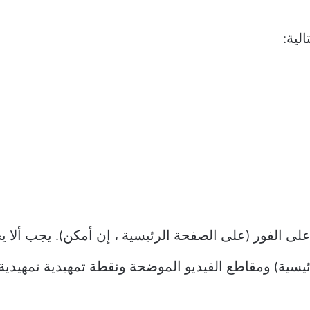
لية:
لى الفور (على الصفحة الرئيسية ، إن أمكن). يجب ألا ي