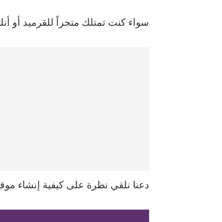
سواء كنت تمتلك متجراً للقرميد أو أن
دعنا نلقي نظرة على كيفية إنشاء موقع