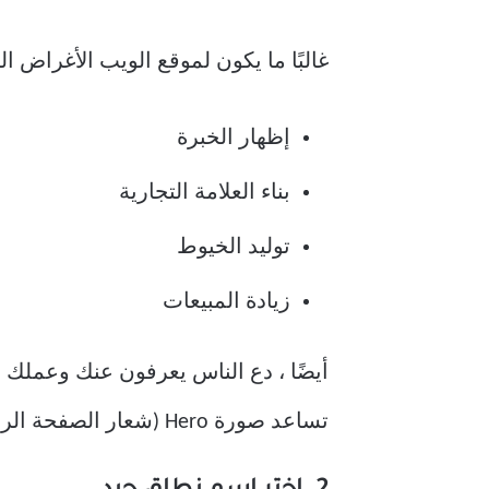
غالبًا ما يكون لموقع الويب الأغراض التا
إظهار الخبرة
بناء العلامة التجارية
توليد الخيوط
زيادة المبيعات
أيضًا ، دع الناس يعرفون عنك وعملك ع
تساعد صورة Hero (شعار الصفحة الرئيسية) ومقاطع الفيديو الموضحة ونقطة تمهيدية تمهيدية للزائرين على فهمك.