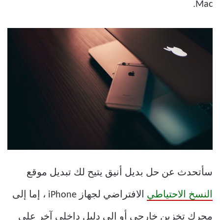
Mac.
سأتحدث عن حل بديل أنيق يتيح لك تبديل موقع
النسخ الاحتياطي
الافتراضي لجهاز iPhone ، إما إلى
محرك تخزين خارجي أو إلى دليل داخلي آخر على