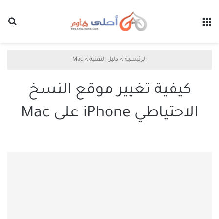
القائمة
بح
الرئيسية
>
دليل التقنية
>
Mac
كيفية تغيير موقع النسخ
الاحتياطي iPhone على Mac