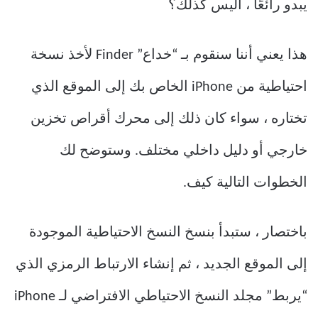
يبدو رائعًا ، أليس كذلك؟
هذا يعني أننا سنقوم بـ “خداع” Finder لأخذ نسخة
احتياطية من iPhone الخاص بك إلى الموقع الذي
تختاره ، سواء كان ذلك إلى محرك أقراص تخزين
خارجي أو دليل داخلي مختلف. وستوضح لك
الخطوات التالية كيف.
باختصار ، ستبدأ بنسخ النسخ الاحتياطية الموجودة
إلى الموقع الجديد ، ثم إنشاء الارتباط الرمزي الذي
“يربط” مجلد النسخ الاحتياطي الافتراضي لـ iPhone