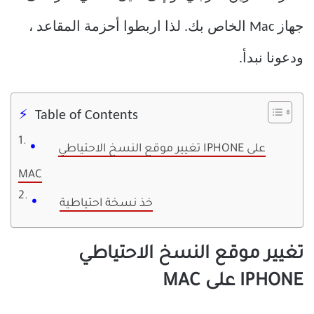
جهاز Mac الخاص بك. لذا اربطوا أحزمة المقاعد ،
ودعونا نبدأ.
Table of Contents
تغيير موقع النسخ الاحتياطي IPHONE على
MAC
خذ نسخة احتياطية
تغيير موقع النسخ الاحتياطي
IPHONE على MAC