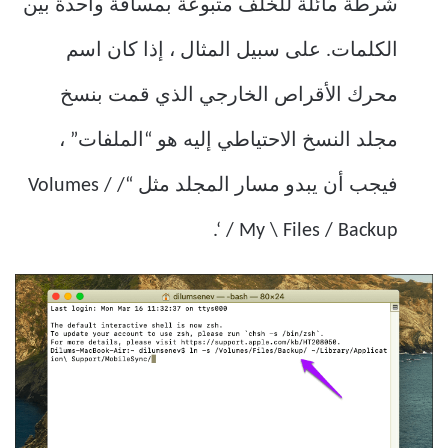
شرطة مائلة للخلف متبوعة بمسافة واحدة بين
الكلمات. على سبيل المثال ، إذا كان اسم
محرك الأقراص الخارجي الذي قمت بنسخ
مجلد النسخ الاحتياطي إليه هو “الملفات” ،
فيجب أن يبدو مسار المجلد مثل “/ Volumes /
My \ Files / Backup / ‘.