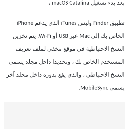
بعد بدء تشغيل macOS Catalina ،
تطبيق Finder وليس iTunes الذي يدعم iPhone
الخاص بك إلى Mac عبر USB أو Wi-Fi. يتم تخزين
النسخ الاحتياطية في موقع مخفي لملف تعريف
المستخدم الخاص بك ، وتحديدا داخل مجلد يسمى
النسخ الاحتياطي ، والذي يقع بدوره داخل مجلد آخر
يسمى MobileSync.