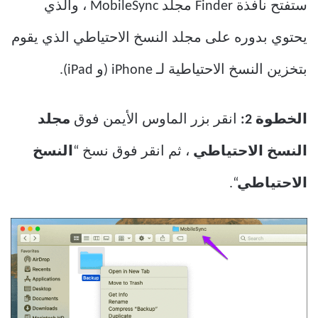
ستفتح نافذة Finder مجلد MobileSync ، والذي
يحتوي بدوره على مجلد النسخ الاحتياطي الذي يقوم
بتخزين النسخ الاحتياطية لـ iPhone (و iPad).
الخطوة 2:
انقر بزر الماوس الأيمن فوق
مجلد
النسخ الاحتياطي
، ثم انقر فوق نسخ “
النسخ
الاحتياطي
“.