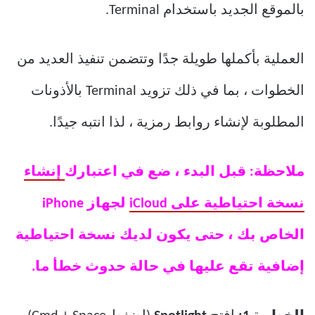
بالموقع الجديد باستخدام Terminal.
العملية بأكملها طويلة جدًا وتتضمن تنفيذ العديد من
الخطوات ، بما في ذلك تزويد Terminal بالأذونات
المطلوبة لإنشاء روابط رمزية ، لذا انتبه جيدًا.
ملاحظة: قبل البدء ، ضع في اعتبارك
إنشاء
نسخة احتياطية على iCloud
لجهاز iPhone
الخاص بك ، حتى يكون لديك نسخة احتياطية
إضافية تقع عليها في حالة حدوث خطأ ما.