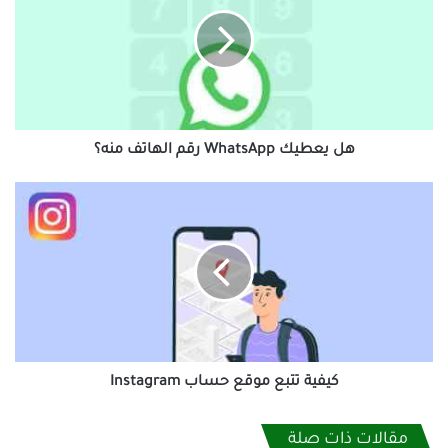
WhatsApp
رقم
الهاتف
منه؟
هل يعطيك WhatsApp رقم الهاتف منه؟
كيفية
تتبع
موقع
حساب
Instagram
كيفية تتبع موقع حساب Instagram
مقالات ذات صلة