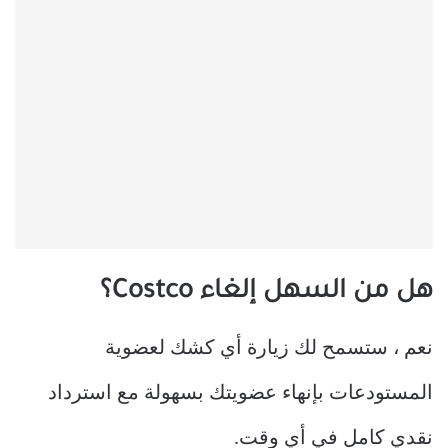
هل من السهل إلغاء Costco؟
نعم ، ستسمح لك زيارة أي كشك لعضوية
المستودعات بإنهاء عضويتك بسهولة مع استرداد
نقدي كامل في أي وقت.