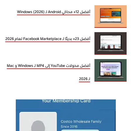
أفضل 12+ محاكي Android لـ Windows (2026)
أفضل 23+ بديلًا لـ Facebook Marketplace لعام 2026
أفضل محولات YouTube إلى MP4 لـ Windows و Mac
لـ 2026