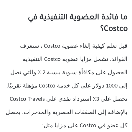
ما فائدة العضوية التنفيذية في
Costco؟
قبل تعلم كيفية إلغاء عضوية Costco ، سنعرف
الفوائد. تشمل مزايا عضوية Costco التنفيذية
الحصول على مكافأة سنوية بنسبة 2 ٪ والتي تصل
إلى 1000 دولار على كل خدمة Costco مؤهلة تقريبًا.
تحصل على 3٪ استرداد نقدي على Costco Travels
بالإضافة إلى الصفقات الحصرية والمدخرات. يحصل
كل عضو في Costco على مزايا مثل: