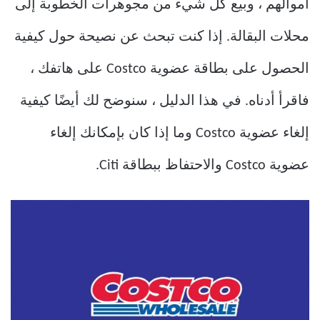
أموالهم ، وبيع كل شيء من مجوهرات الخطوبة إلى
محلات البقالة. إذا كنت تبحث عن نصيحة حول كيفية
الحصول على بطاقة عضوية Costco على هاتفك ،
فاقرأ أدناه. في هذا الدليل ، سنوضح لك أيضًا كيفية
إلغاء عضوية Costco وما إذا كان بإمكانك إلغاء
عضوية Costco والاحتفاظ ببطاقة Citi.