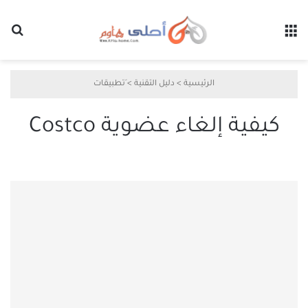
القائمة
بح
الرئيسية
>
دليل التقنية
>
َتطبيقات
كيفية إلغاء عضوية Costco