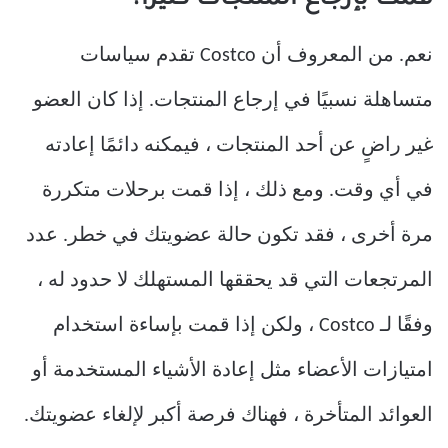
قمت بإرجاع المنتجات كثيرًا؟
نعم. من المعروف أن Costco تقدم سياسات
متساهلة نسبيًا في إرجاع المنتجات. إذا كان العضو
غير راضٍ عن أحد المنتجات ، فيمكنه دائمًا إعادته
في أي وقت. ومع ذلك ، إذا قمت برحلات متكررة
مرة أخرى ، فقد تكون حالة عضويتك في خطر. عدد
المرتجعات التي قد يحققها المستهلك لا حدود له ،
وفقًا لـ Costco ، ولكن إذا قمت بإساءة استخدام
امتيازات الأعضاء مثل إعادة الأشياء المستخدمة أو
العوائد المتأخرة ، فهناك فرصة أكبر لإلغاء عضويتك.