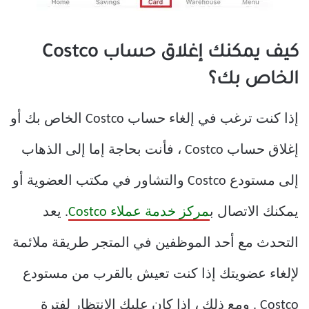
كيف يمكنك إغلاق حساب Costco
الخاص بك؟
إذا كنت ترغب في إلغاء حساب Costco الخاص بك أو
إغلاق حساب Costco ، فأنت بحاجة إما إلى الذهاب
إلى مستودع Costco والتشاور في مكتب العضوية أو
يمكنك الاتصال ب
مركز خدمة عملاء Costco
. يعد
التحدث مع أحد الموظفين في المتجر طريقة ملائمة
لإلغاء عضويتك إذا كنت تعيش بالقرب من مستودع
Costco . ومع ذلك ، إذا كان عليك الانتظار لفترة