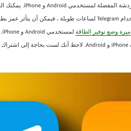
أصبح Telegram أحد أكثر تطب
في التطبيق ، وإذا كنت تميل إلى استخدام Telegram لساعات طويلة ، ف
ميزة وضع توفير الطاقة
لم