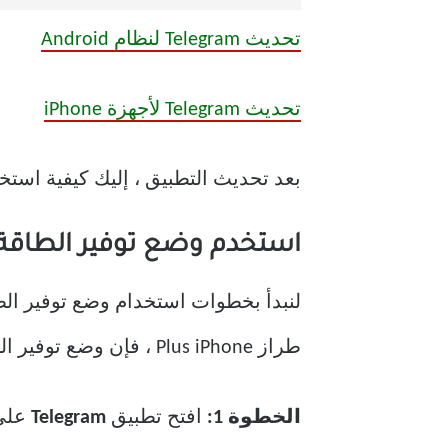
تحديث Telegram لنظام Android
تحديث Telegram لأجهزة iPhone
بعد تحديث التطبيق ، إليك كيفية استخدام 
استخدم وضع توفير الطاقة في ا
طراز Plus iPhone ، فإن وضع توفير الطاقة سيساعد في توفير عمر البطارية للاستخدام الممتد.
الخطوة 1:
افتح تطبيق
Telegram
على جهاز 