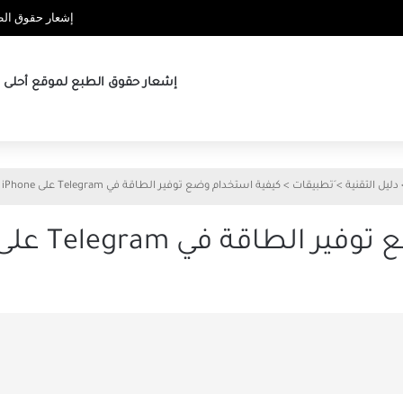
إشعار حقوق الطب
إشعار حقوق الطبع لموقع أحلى ها
دليل التقنية
>
َتطبيقات
>
كيفية استخدام وضع توفير الطاقة في Telegram على iPhone و Android
ي Telegram على iPhone و Android