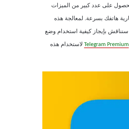
يقات الدردشة المفضلة لمستخدمي Android و iPhone. يمكنك الحصول على عدد كبير من الميزات
يمكن أن يتأثر عمر بطارية هاتفك بسرعة. لمعالجة هذه
ستخدمي Android و iPhone. سنناقش بإيجاز كيفية استخدام وضع
Telegram Premium
لاستخدام هذه