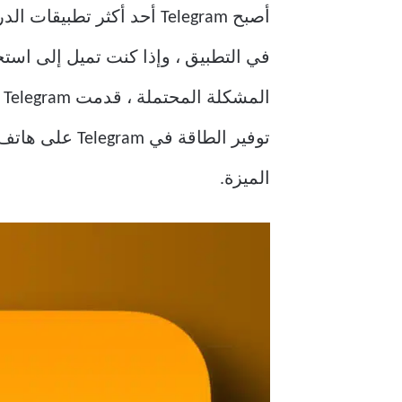
المشكلة المحتملة ، قدمت Telegram
توفير الطاقة في Telegram على هاتف iPhone و Android. لاحظ أنك لست بحاجة إلى اشتراك
الميزة.