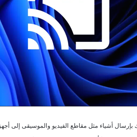
إرسال أشياء مثل مقاطع الفيديو والموسيقى إلى أجهزة