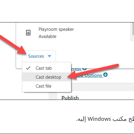
Windo إليه.