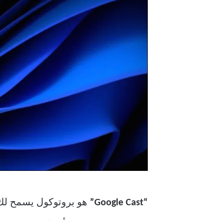
“Google Cast”
هو بروتوكول يسمح لك ب