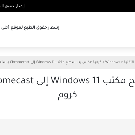
إشعار حقوق الطب
إشعار حقوق الطبع لموقع أحلى ها
التقنية
>
Windows
>
كيفية عكس بث سطح مكتب Windows 11 إلى Chromecast باستخدام جوجل كروم
كروم