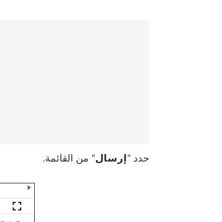
حدد “
إرسال
” من القائمة.