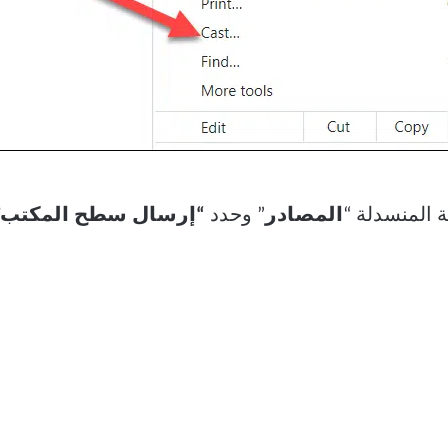
ة المنسدلة “
المصادر
” وحدد
“إرسال سطح المكتب”