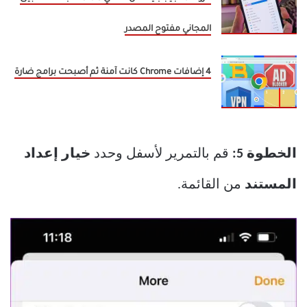
المجاني مفتوح المصدر
4 إضافات Chrome كانت آمنة ثم أصبحت برامج ضارة
الخطوة 5:
قم بالتمرير لأسفل وحدد
خيار إعداد
المستند
من القائمة.