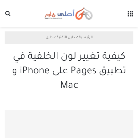
القائمة
بح
الرئيسية
>
دليل التقنية
>
دليل
كيفية تغيير لون الخلفية في
تطبيق Pages على iPhone و
Mac