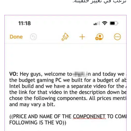
ترغب في تغيير خلفيته.