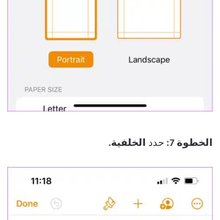
الخطوة 7:
حدد
الخلفية.