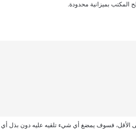
 المكتب بميزانية محدودة.
لى الأقل، فسوف يمضغ أي شيء تلقيه عليه دون بذل أي ج