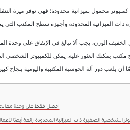
 كمبيوتر محمول بميزانية محدودة؛ فهي توفر ميزة التن
ة ذات الميزانية المحدودة وأجهزة سطح المكتب التي ي
لخفيف الوزن، يجب ألا تبالغ في الإنفاق على وحدة الم
كتب يمكنك العثور عليه. يمكن للكمبيوتر الشخصي الصغ
 أن يلعب دور آلة الحوسبة المكتبية واليومية بنجاح كبير
احصل فقط على وحدة معالجة م
وتر الشخصية الصغيرة ذات الميزانية المحدودة رائعة أيضًا لأعم