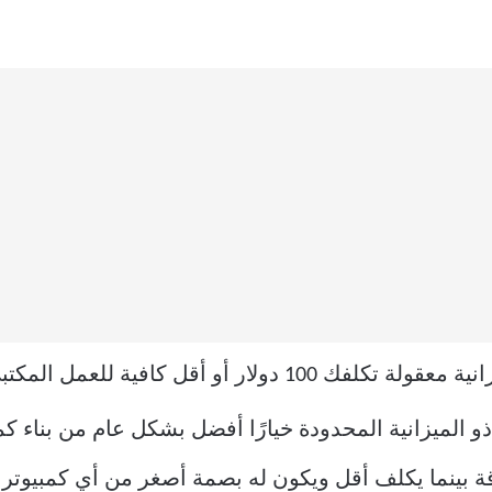
فية للعمل المكتبي ومهام الحوسبة اليومية.
ذو الميزانية المحدودة خيارًا أفضل بشكل عام من بناء 
ة بينما يكلف أقل ويكون له بصمة أصغر من أي كمبيوتر 