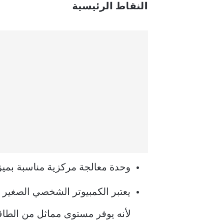
النقاط الرئيسية
وحدة معالجة مركزية مناسبة بميزانية معقولة تكلفك 100 دولار أو أقل كا
يعتبر الكمبيوتر الشخصي الصغير 
لأنه يوفر مستوى مماثل من الطاق