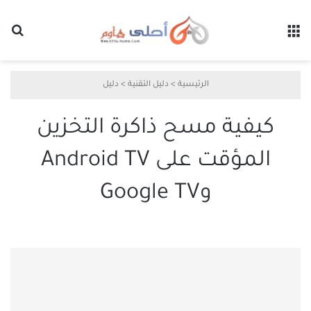
القائمة
بح
الرئيسية
>
دليل التقنية
>
دليل
كيفية مسح ذاكرة التخزين
المؤقت على Android TV
وGoogle TV