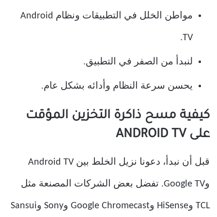
مواطن الخلل في التطبيقات ونظام Android
TV.
لنبدأ من الصفر في التطبيق.
يحسن سرعة النظام وأدائه بشكل عام.
كيفية مسح ذاكرة التخزين المؤقت
على ANDROID TV
قبل أن نبدأ، دعونا نزيل الخلط بين Android TV
وGoogle TV. تفضل بعض الشركات المصنعة مثل
TCL وHiSense وGoogle Chromecast وSony وSansui