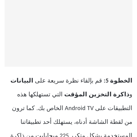
الخطوة 5:
قم بإلقاء نظرة سريعة على
البيانات
و
ذاكرة التخزين المؤقت
التي تستهلكها هذه
التطبيقات على Android TV الخاص بك. كما ترون
من لقطة الشاشة أدناه، يستهلك أحد تطبيقاتنا
المستخدمة بشكل متكرر 225 ميجابايت من ذاكرة