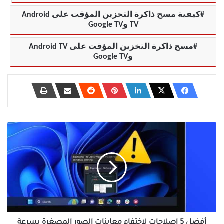
كيفية مسح ذاكرة التخزين المؤقت على Android
TV وGoogle TV
مسح ذاكرة التخزين المؤقت على Android TV
وGoogle TV
أفضل
5
إصلاحات
لاختفاء
معاينات
الصور
المصغرة
بسرعة
من
شريط
أفضل 5 إصلاحات لاختفاء معاينات الصور المصغرة بسرعة