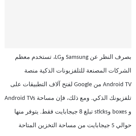
بصرف النظر عن Samsung وLG، تستخدم معظم
الشركات المصنعة للتلفزيونات الذكية منصة
Android TV من Google لفتح آلاف التطبيقات على
تلفزيونك الذكي. ومع ذلك، فإن مساحة Android TVs
و boxes وsticks تبلغ 8 جيجابايت فقط. يتوفر منها
حوالي 5 جيجابايت من مساحة التخزين المتاحة