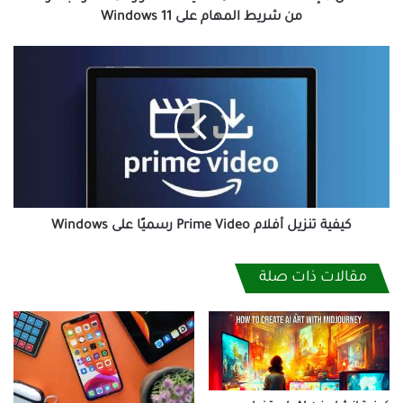
المهام
من شريط المهام على Windows 11
على
Windows
كيفية
11
تنزيل
أفلام
Prime
Video
رسميًا
على
Windows
كيفية تنزيل أفلام Prime Video رسميًا على Windows
مقالات ذات صلة