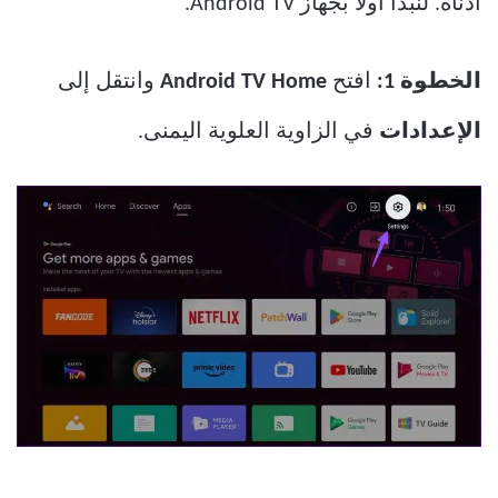
أدناه. لنبدأ أولاً بجهاز Android TV.
الخطوة 1:
افتح
Android TV Home
وانتقل إلى
الإعدادات
في الزاوية العلوية اليمنى.