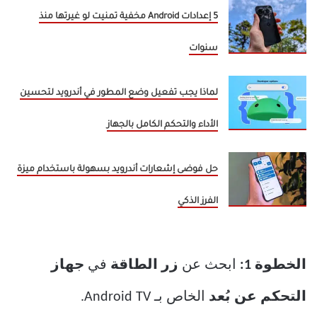
5 إعدادات Android مخفية تمنيت لو غيرتها منذ
سنوات
لماذا يجب تفعيل وضع المطور في أندرويد لتحسين
الأداء والتحكم الكامل بالجهاز
حل فوضى إشعارات أندرويد بسهولة باستخدام ميزة
الفرز الذكي
الخطوة 1:
ابحث عن
زر الطاقة
في
جهاز
التحكم عن بُعد
الخاص بـ Android TV.