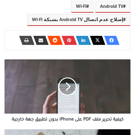
WI-FI
Android TV
إصلاح عدم اتصال Android TV بشبكة Wi-Fi
كيفية
تحرير
ملف
PDF
على
iPhone
بدون
تطبيق
جهة
خارجية
كيفية تحرير ملف PDF على iPhone بدون تطبيق جهة خارجية
كيفية