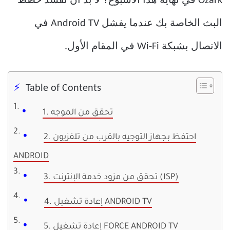
Ozark في نهاية هذا الأسبوع؟ لا بد أن تفسد خطط
البث الخاصة بك عندما يفشل Android TV في
الاتصال بشبكة Wi-Fi في المقام الأول.
Table of Contents
1. تحقق من الموجه
2. احتفظ بجهاز التوجيه بالقرب من تلفزيون
ANDROID
3. تحقق من مزود خدمة الإنترنت (ISP)
4. إعادة تشغيل ANDROID TV
5. إعادة تشغيل FORCE ANDROID TV