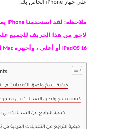
على جهاز iPhone الخاص بك.
ملاحظة: لقد استخدمنا iPhone يعمل بنظام
iPadOS 16 أو أعلى ، وأجهزة Mac التي تعمل بنظام macOS Ventura والإصدارات الأحدث.
nts
كيفية نسخ ولصق التعديلات في ت
كيفية نسخ ولصق التعديلات في مجموع
كيفية التراجع عن التعديلات في 
كيفية التراجع عن التعديلات الفردية في 