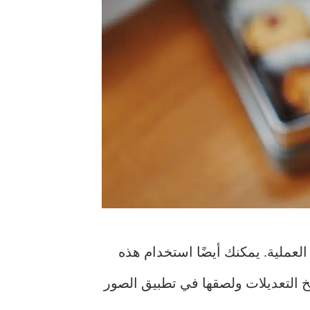
لعملية. يمكنك أيضًا استخدام هذه
التعديلات ولصقها في تطبيق الصور