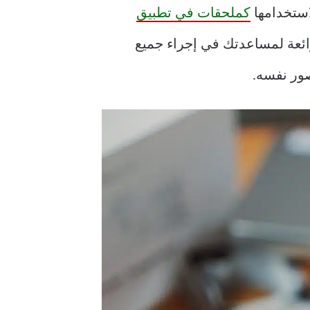
كملحقات في تطبيق
i الخاص بك ، يتم تحميل تطبيق Photos بتحسينات رائعة لمساعدتك في إجراء جميع
ور نفسه.