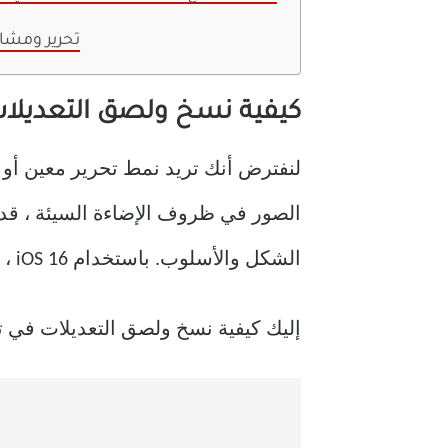
تحرير ومشا
كيفية نسخ ولصق التعديلا
الصور في ظروف الإضاءة السيئة ، قد 
الشكل والأسلوب. باستخدام iOS 16 ، يمكنك نسخ ولصق التعديل من صورة واحدة إلى كل صورة أخرى.
إليك كيفية نسخ ولصق التعديلات في ت