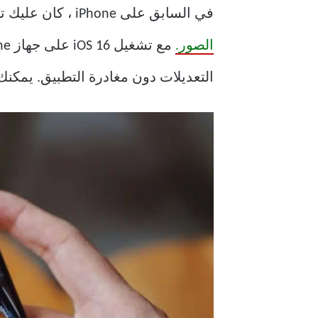
في السابق على iPhone ، كان عليك تنزيل تطبيقات تحرير مختلفة تابعة لجهات خارجية فقط لاستخدامها
الصور.
التعديلات دون مغادرة التطبيق. يمكنك 