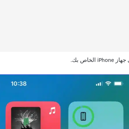
iPho الخاص بك.