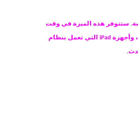
. ستتوفر هذه الميزة في وقت
لاحق من هذا الخريف للجميع على أجهزة iPhone التي تعمل بنظام iOS 16 أو أعلى ، وأجهزة iPad التي تعمل بنظام