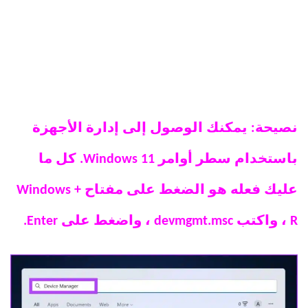
نصيحة: يمكنك الوصول إلى إدارة الأجهزة
باستخدام سطر أوامر Windows 11. كل ما
عليك فعله هو الضغط على مفتاح Windows +
R ، واكتب devmgmt.msc ، واضغط على Enter.