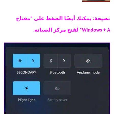
نصيحة: يمكنك أيضًا الضغط على “مفتاح
Windows + A” لفتح مركز الصيانة.