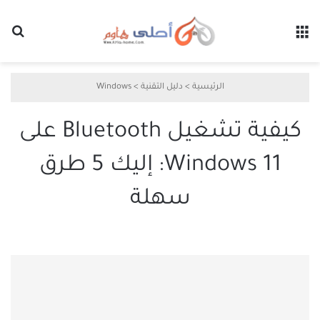
القائمة
بح
الرئيسية
>
دليل التقنية
>
Windows
كيفية تشغيل Bluetooth على
Windows 11: إليك 5 طرق
سهلة