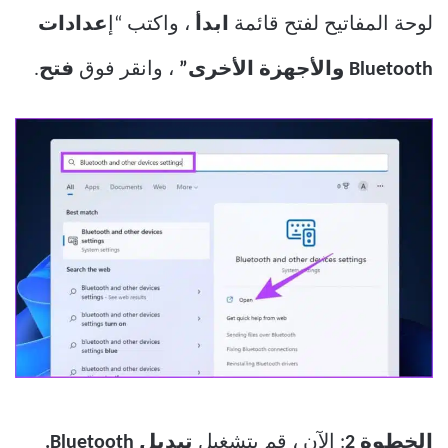
لوحة المفاتيح لفتح قائمة
ابدأ
، واكتب “إ
عدادات
Bluetooth والأجهزة الأخرى”
، وانقر فوق
فتح
.
الخطوة 2
: الآن ، قم بتشغيل
تبديل Bluetooth.