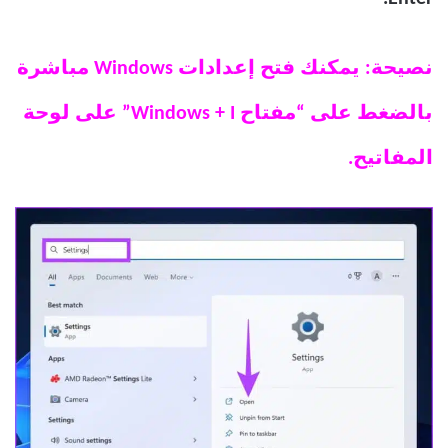
نصيحة: يمكنك فتح إعدادات Windows مباشرة
بالضغط على “مفتاح Windows + I” على لوحة
المفاتيح.