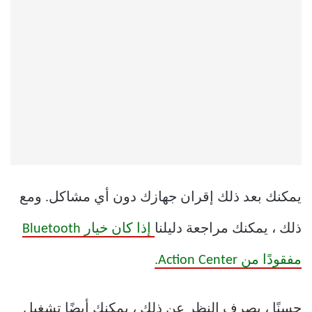
يمكنك بعد ذلك إقران جهازك دون أي مشاكل. ومع
ذلك ، يمكنك مراجعة دليلنا
إذا كان خيار Bluetooth
مفقودًا من Action Center.
حسنًا ، بصرف النظر عن ذلك ، يمكنك أيضًا تشغيل