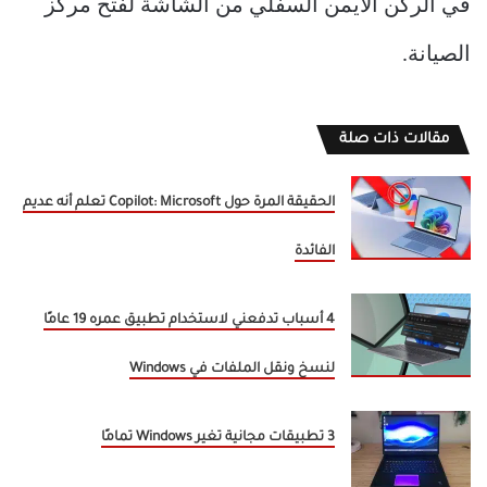
في الركن الأيمن السفلي من الشاشة لفتح مركز
الصيانة.
مقالات ذات صلة
الحقيقة المرة حول Copilot: Microsoft تعلم أنه عديم
الفائدة
4 أسباب تدفعني لاستخدام تطبيق عمره 19 عامًا
لنسخ ونقل الملفات في Windows
3 تطبيقات مجانية تغير Windows تمامًا