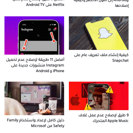
وAndroid إلى اللون الأخضر وكيفية
Netflix على Android TV
إصلاحها
كيفية إنشاء ملف تعريف عام على
أفضل 11 طريقة لإصلاح عدم تحميل
Snapchat
Instagram منشورات جديدة على
iPhone و Android
9 طرق لإصلاح عدم عمل غلاف
دليل كامل لإعداد واستخدام Family
Apple Music المتحرك
Safety من Microsof