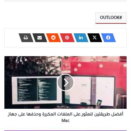
OUTLOOK
أفضل
طريقتين
للعثور
على
الملفات
المكررة
وحذفها
على
جهاز
Mac
أفضل طريقتين للعثور على الملفات المكررة وحذفها على جهاز
Mac