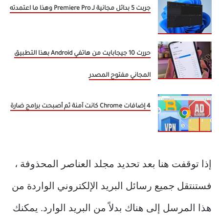
جربت 5 بدائل مجانية لـ Premiere Pro وهذا ما اعتمدته
حررت 10 جيجابايت من هاتفي Android بهذا التطبيق
المجاني مفتوح المصدر
4 إضافات Chrome كانت آمنة ثم أصبحت برامج ضارة
إذا توقفت هنا بعد تحديد مجلد العناصر المحذوفة ،
فستنتقل جميع رسائل البريد الإلكتروني الواردة من
هذا المرسل إلى هناك بدلاً من البريد الوارد. يمكنك