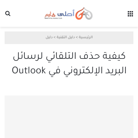
القائمة
بح
الرئيسية
>
دليل التقنية
>
دليل
كيفية حذف التلقائي لرسائل
البريد الإلكتروني في Outlook