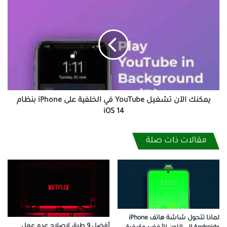
يمكنك
الآن
تشغيل
YouTube
في
الخلفية
على
iPhone
بنظام
iOS
يمكنك الآن تشغيل YouTube في الخلفية على iPhone بنظام
14
iOS 14
مقالات ذات صلة
لماذا تتحول شاشة هاتف iPhone
أفضل 9 طرق لإصلاح عدم عمل