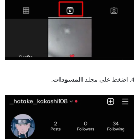
4. اضغط على مجلد
المسودات.