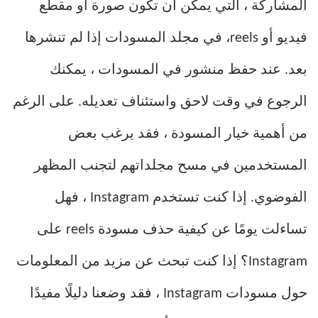
المشاركة ، التي يمكن أن تكون صورة أو مقطع
فيديو أو reels، في مجلد المسودات إذا لم تنشرها
بعد. عند حفظ منشور في المسودات ، يمكنك
الرجوع في وقت لاحق واستئناف تعديله. على الرغم
من أهمية خيار المسودة ، فقد يرغب بعض
المستخدمين في مسح مجلداتهم لتجنب المظهر
الفوضوي. إذا كنت تستخدم Instagram ، فهل
تساءلت يومًا عن كيفية حذف مسودة reels على
Instagram؟ إذا كنت تبحث عن مزيد من المعلومات
حول مسودات Instagram ، فقد وضعنا دليلًا مفيدًا