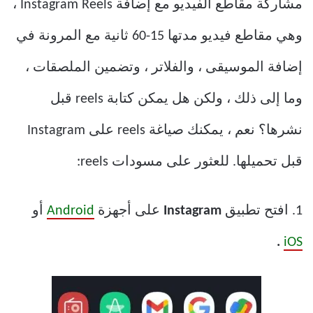
مشاركة مقاطع الفيديو مع إضافة Instagram Reels ،
وهي مقاطع فيديو مدتها 15-60 ثانية مع المرونة في
إضافة الموسيقى ، والفلاتر ، وتضمين الملصقات ،
وما إلى ذلك ، ولكن هل يمكن كتابة reels قبل
نشرها؟ نعم ، يمكنك صياغة reels على Instagram
قبل تحميلها. للعثور على مسودات reels:
1. افتح تطبيق
Instagram
على أجهزة
Android
أو
.
iOS