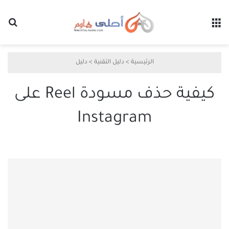
القائمة
بح
الرئيسية
>
دليل التقنية
>
دليل
كيفية حذف مسودة Reel على
Instagram