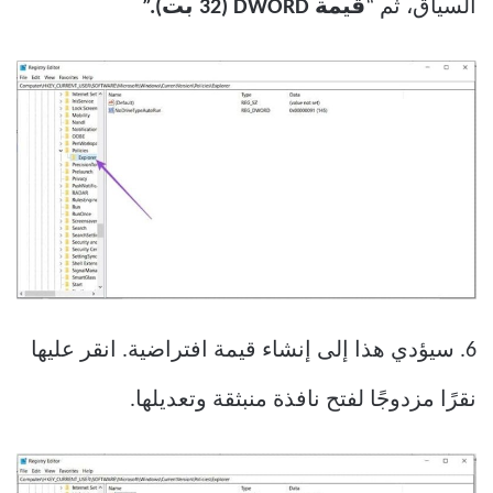
السياق، ثم “
قيمة DWORD (32 بت).”
6. سيؤدي هذا إلى إنشاء قيمة افتراضية. انقر عليها
نقرًا مزدوجًا لفتح نافذة منبثقة وتعديلها.