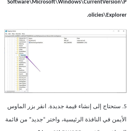
Software\Microsoft\Windows\CurrentVersion\P
olicies\Explorer.
5. ستحتاج إلى إنشاء قيمة جديدة. انقر بزر الماوس
الأيمن في النافذة الرئيسية، واختر “جديد” من قائمة