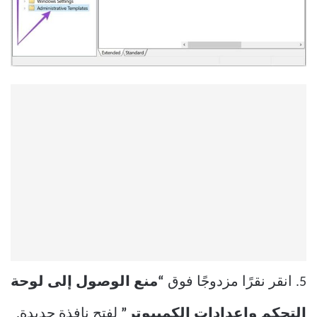
5. انقر نقرًا مزدوجًا فوق
“منع الوصول إلى لوحة
التحكم وإعدادات الكمبيوتر”
لفتح نافذة جديدة.