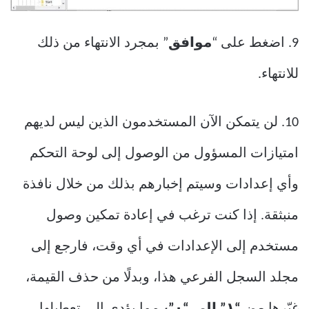
9. اضغط على “
موافق
” بمجرد الانتهاء من ذلك
للانتهاء.
10. لن يتمكن الآن المستخدمون الذين ليس لديهم
امتيازات المسؤول من الوصول إلى لوحة التحكم
وأي إعدادات وسيتم إخبارهم بذلك من خلال نافذة
منبثقة. إذا كنت ترغب في إعادة تمكين وصول
مستخدم إلى الإعدادات في أي وقت، فارجع إلى
مجلد السجل الفرعي هذا، وبدلًا من حذف القيمة،
غيّرها
من “١” إلى “٠”،
مما يؤدي إلى تعطيلها