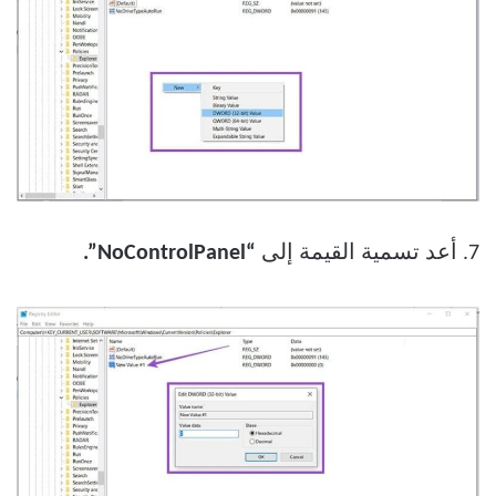
7. أعد تسمية القيمة إلى
“NoControlPanel”.