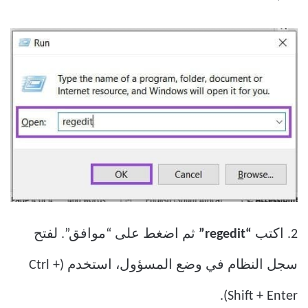
2. اكتب
“regedit”
ثم اضغط على “موافق”. لفتح
سجل النظام في وضع المسؤول، استخدم (Ctrl +
Shift + Enter).