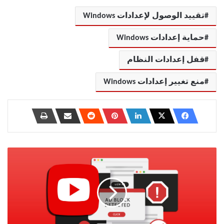
تقييد الوصول لإعدادات Windows
حماية إعدادات Windows
قفل إعدادات النظام
منع تغيير إعدادات Windows
حل
مشكلة
اكتشاف
AdBlock
على
يوتيوب
بدون