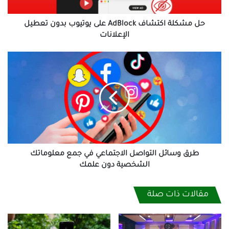
تعطيل
الإعلانات
حل مشكلة اكتشاف AdBlock على يوتيوب بدون تعطيل
الإعلانات
طرق
وسائل
التواصل
الاجتماعي
في
جمع
معلوماتك
الشخصية
دون
علمك
طرق وسائل التواصل الاجتماعي في جمع معلوماتك
الشخصية دون علمك
مقالات ذات صلة