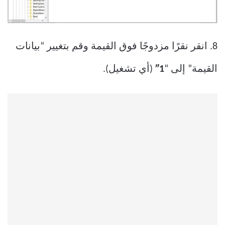
8. انقر نقرًا مزدوجًا فوق القيمة وقم بتغيير “بيانات
القيمة” إلى “
1″
(أي تشغيل).