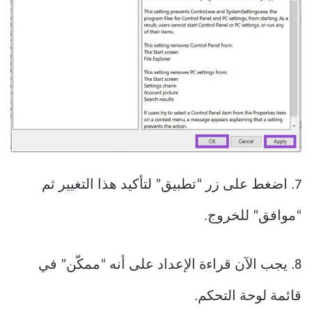
7. اضغط على زر “تطبيق” لتأكيد هذا التغيير ثم
“موافق” للخروج.
8. يجب الآن قراءة الإعداد على أنه “ممكّن” في
قائمة لوحة التحكم.