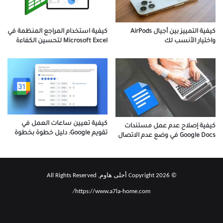
كيفية التمييز بين أجيال AirPods
كيفية استخدام المراجع المنظمة في
واختيار الأنسب لك
Microsoft Excel لتحسين الكفاءة
كيفية تعيين ساعات العمل في
كيفية إصلاح عدم عمل مستندات
تقويم Google: دليل خطوة بخطوة
Google Docs في وضع عدم الاتصال
© Copyright 2026 أحلى هاوم, All Rights Reserved
https://www.a7la-home.com/