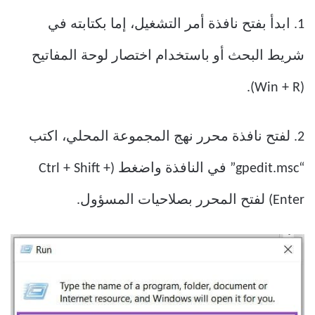
1. ابدأ بفتح نافذة أمر التشغيل، إما بكتابته في
شريط البحث أو باستخدام اختصار لوحة المفاتيح
(Win + R).
2. لفتح نافذة محرر نهج المجموعة المحلي، اكتب
“gpedit.msc” في النافذة واضغط (Ctrl + Shift +
Enter) لفتح المحرر بصلاحيات المسؤول.