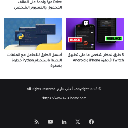
Drive مرة واحدة على الهاتف
المحمول والكمبيوتر الشخصي
5 طرق لحظر شخص ما على تطبيق
أسهل الطرق للتعامل مع الملفات
Twitch لأجهزة iPhone و Android
النصية باستخدام Python خطوة
بخطوة
© Copyright 2026 أحلى هاوم, All Rights Reserved
https://www.a7la-home.com/
‫X
فيسبوك
لينكدإن
‫YouTube
Smart