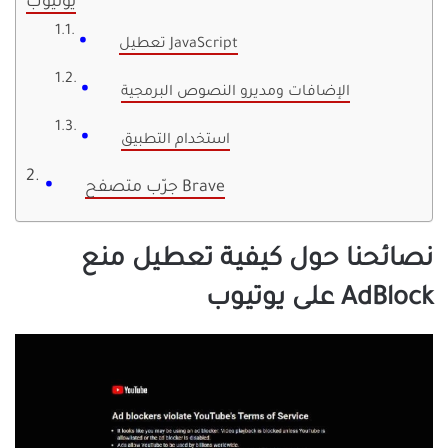
يوتيوب
تعطيل JavaScript
الإضافات ومديرو النصوص البرمجية
استخدام التطبيق
جرّب متصفح Brave
نصائحنا حول كيفية تعطيل منع
AdBlock على يوتيوب