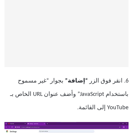
6. انقر فوق الزر
“إضافة”
بجوار “غير مسموح
باستخدام JavaScript” وأضف عنوان URL الخاص بـ
YouTube إلى القائمة.