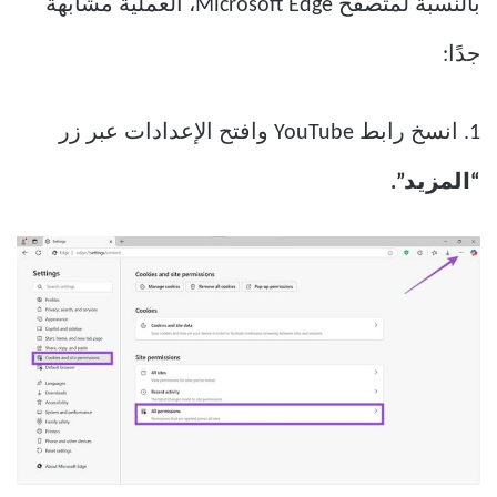
بالنسبة لمتصفح Microsoft Edge، العملية مشابهة
جدًا:
1. انسخ رابط YouTube وافتح الإعدادات عبر زر
“المزيد”.