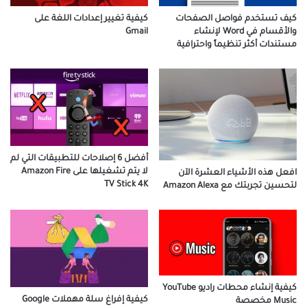
كيف تستخدم فواصل الصفحات
كيفية تغيير إعدادات اللغة على
والأقسام في Word لإنشاء
Gmail
مستندات أكثر تنظيماً واحترافية
أفضل 6 إصلاحات للتطبيقات التي لم
لا يتم تشغيلها على Amazon Fire
افعل هذه الأشياء العشرة الآن
TV Stick 4K
لتحسين تجربتك مع Amazon Alexa
كيفية إنشاء محطات راديو YouTube
كيفية إفراغ سلة مهملات Google
Music مخصصة