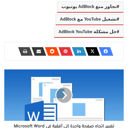
تجاوز منع AdBlock يوتيوب
تشغيل YouTube مع AdBlock
حل مشكلة AdBlock YouTube
تغيير
اتجاه
صفحة
واحدة
إلى
أفقية
في
Microsoft
Word
بسهولة
تغيير اتجاه صفحة واحدة إلى أفقية في Microsoft Word