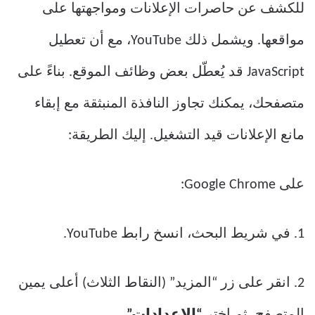
للكشف عن حاصرات الإعلانات ومواجهتها على
مواقعها. ويشمل ذلك YouTube، مع أن تعطيل
JavaScript قد يُعطّل بعض وظائف الموقع. بناءً على
متصفحك، يمكنك تجاوز النافذة المنبثقة مع إبقاء
مانع الإعلانات قيد التشغيل. إليك الطريقة:
على Google Chrome:
1. في شريط البحث، انسخ رابط YouTube.
2. انقر على زر “المزيد” (النقاط الثلاث) أعلى يمين