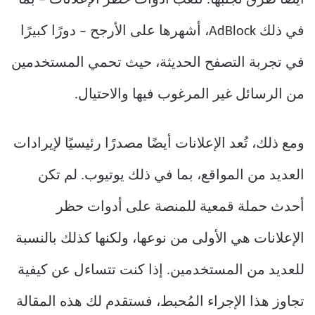
أيضًا طرق تجنبها. تلعب أدوات حظر الإعلانات – بما
في ذلك AdBlock، أشهرها على الأرجح – دورًا كبيرًا
في تجربة التصفح الحديثة، حيث تحمي المستخدمين
من الرسائل غير المرغوب فيها والاحتيال.
ومع ذلك، تُعد الإعلانات أيضًا مصدرًا رئيسيًا لإيرادات
العديد من المواقع، بما في ذلك يوتيوب. لم تكن
أحدث حملة قمعية للمنصة على أدوات حظر
الإعلانات هي الأولى من نوعها، ولكنها كذلك بالنسبة
للعديد من المستخدمين. إذا كنت تتساءل عن كيفية
تجاوز هذا الإجراء المُحبط، فستقدم لك هذه المقالة