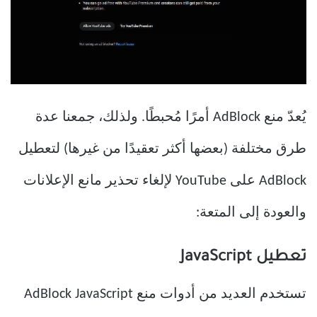
يُعدّ منع AdBlock أمرًا مُحبطًا. ولذلك، جمعنا عدة
طرق مختلفة (بعضها أكثر تعقيدًا من غيرها) لتعطيل
AdBlock على YouTube لإلغاء تحذير مانع الإعلانات
والعودة إلى المتعة:
تعطيل JavaScript
تستخدم العديد من أدوات منع AdBlock JavaScript