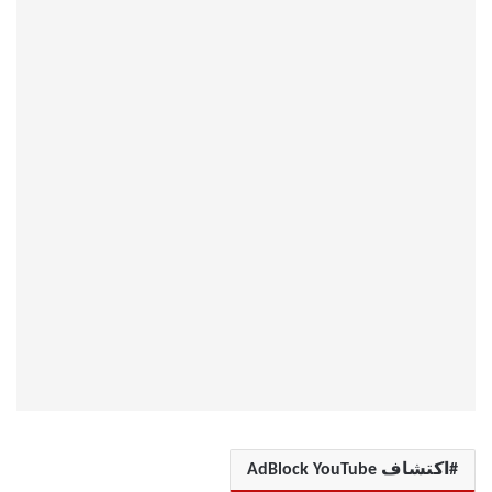
اكتشاف AdBlock YouTube