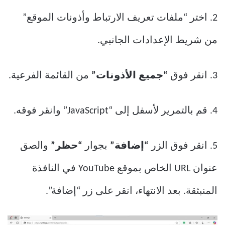
2. اختر “ملفات تعريف الارتباط وأذونات الموقع”
من شريط الإعدادات الجانبي.
3. انقر فوق
“جميع الأذونات”
من القائمة الفرعية.
4. قم بالتمرير لأسفل إلى “JavaScript” وانقر فوقه.
5. انقر فوق الزر
“إضافة”
بجوار
“حظر”
والصق
عنوان URL الخاص بموقع YouTube في النافذة
المنبثقة. بعد الانتهاء، انقر على زر “إضافة”.