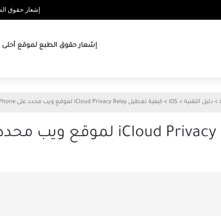
إشعار حقوق الطب
إشعار حقوق الطبع لموقع أحلى ها
>
دليل التقنية
>
iOS
>
كيفية تعطيل iCloud Privacy Relay لموقع ويب محدد على iPhone و iPad