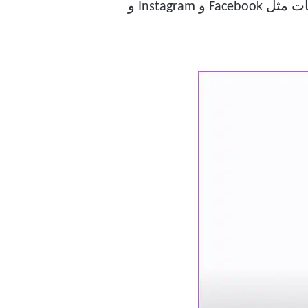
تطبيقات الوسائط الاجتماعية مباشرة بعد التصفح بحثًا عن منتج على موقع ويب؟ هذا لأن شركات مثل Facebook و Instagram و