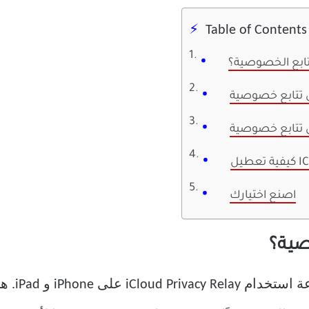
Table of Contents
تتابع الخصوصية؟
ICL
اصنع اختيارك
صية؟
قبل عرض ا