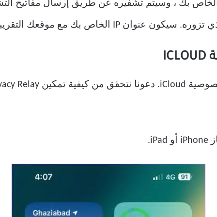
تم تقسيم طلب DNS من عنوان IP الخاص بك ، وسيتم تشفيره عن طريق إرسال 
IC
iPa.