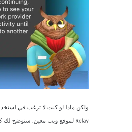
Relay لموقع ويب معين. سنوضح لك كيفية تعطيل ميزة Privacy Relay على جهاز iPhone و iPad.