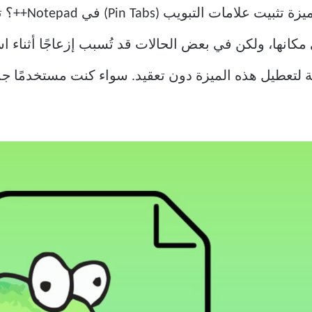
هل تبحث عن طري
كانها، ولكن في بعض الحالات قد تُسبب إزعاجًا أثناء اس