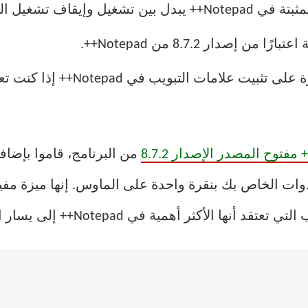
ت لعلامة التبويب المحددة.
 إصدار 8.7.2 من Notepad++.
ويب في Notepad++ إذا كنت تعرف كيفية التنقل عبر قائمة
من البرنامج، قاموا بإضافة
وات الخاص بك بنقرة واحدة على الماوس. إنها ميزة مفيد
لأكثر أهمية في Notepad++ إلى يسار الشاشة بسرعة.