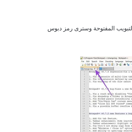
امة التبويب المفتوحة وسترى رمز دبوس