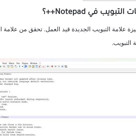
ويب في Notepad++؟
 الفور ميزة علامة التبويب الجديدة قيد العمل. تحقق من عل
 التبويب.