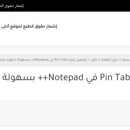
إشعار حقوق الطب
إشعار حقوق الطبع لموقع أحلى ها
يسية
>
دليل التقنية
>
دليل
>
تعطيل ميزة Pin Tabs في Notepad++ بسهولة خطوة بخطوة