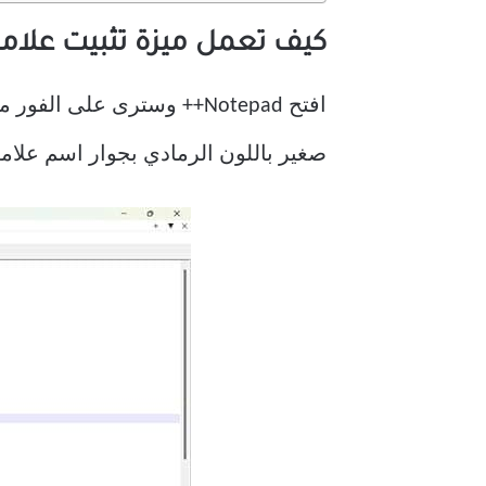
كيف تعمل ميزة تثبيت علامات التب
افتح Notepad++ وسترى على
صغير باللون الرمادي بجوار اسم علامة