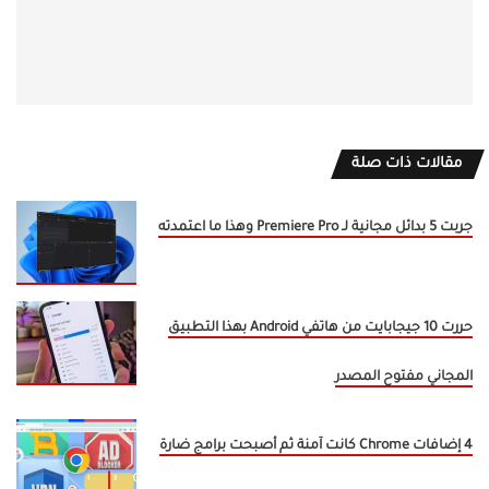
مقالات ذات صلة
جربت 5 بدائل مجانية لـ Premiere Pro وهذا ما اعتمدته
حررت 10 جيجابايت من هاتفي Android بهذا التطبيق
المجاني مفتوح المصدر
4 إضافات Chrome كانت آمنة ثم أصبحت برامج ضارة