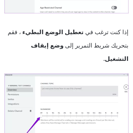
إذا كنت ترغب في
تعطيل الوضع البطيء
، فقم
بتحريك شريط التمرير إلى
وضع إيقاف
التشغيل.