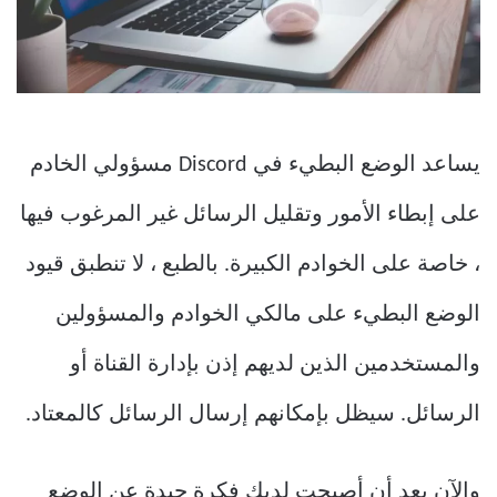
يساعد الوضع البطيء في Discord مسؤولي الخادم
على إبطاء الأمور وتقليل الرسائل غير المرغوب فيها
، خاصة على الخوادم الكبيرة. بالطبع ، لا تنطبق قيود
الوضع البطيء على مالكي الخوادم والمسؤولين
والمستخدمين الذين لديهم إذن بإدارة القناة أو
الرسائل. سيظل بإمكانهم إرسال الرسائل كالمعتاد.
والآن بعد أن أصبحت لديك فكرة جيدة عن الوضع