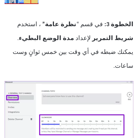
الخطوة 3:
في قسم “
نظرة عامة”
، استخدم
شريط التمرير
لإعداد
مدة الوضع البطيء
.
يمكنك ضبطه في أي وقت بين خمس ثوانٍ وست
ساعات.