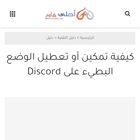
بحث عن
القائ
الرئيسية
>
دليل التقنية
>
دليل
كيفية تمكين أو تعطيل الوضع
البطيء على Discord