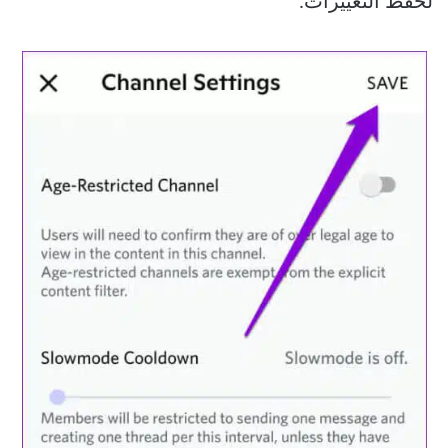
لحفظ التغييرات.