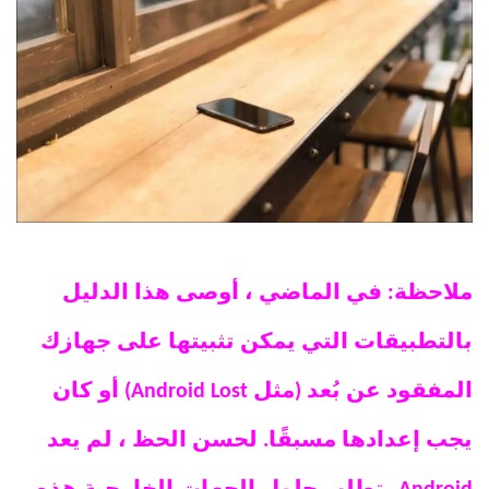
ملاحظة: في الماضي ، أوصى هذا الدليل
بالتطبيقات التي يمكن تثبيتها على جهازك
المفقود عن بُعد (مثل Android Lost) أو كان
يجب إعدادها مسبقًا. لحسن الحظ ، لم يعد