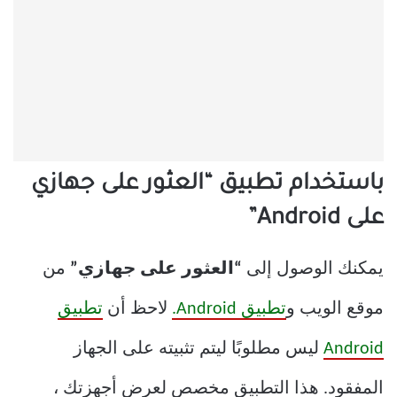
باستخدام تطبيق “العثور على جهازي
على Android”
يمكنك الوصول إلى
“العثور على جهازي”
من
موقع الويب و
تطبيق Android.
لاحظ أن
تطبيق
Android
ليس مطلوبًا ليتم تثبيته على الجهاز
المفقود. هذا التطبيق مخصص لعرض أجهزتك ،