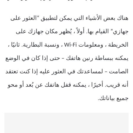
هناك بعض الأشياء التي يمكن لتطبيق “العثور على
جهازي” القيام بها. أولاً ، يُظهر مكان جهازك على
الخريطة ، ومعلومات Wi-Fi ، ونسبة البطارية. ثانيًا ،
يمكنه ببساطة رنين هاتفك – حتى إذا كان في الوضع
الصامت – لمساعدتك في العثور عليه إذا كنت تعتقد
أنه قريب. أخيرًا ، يمكنه قفل هاتفك عن بُعد أو محو
جميع بياناتك.