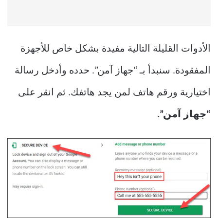
الأدوات القليلة التالية مفيدة بشكل خاص للأجهزة
المفقودة. سنبدأ بـ “جهاز آمن”. حدده وأدخل رسالة
اختيارية ورقم هاتف لمن يجد هاتفك. ثم انقر على
“جهاز آمن”.