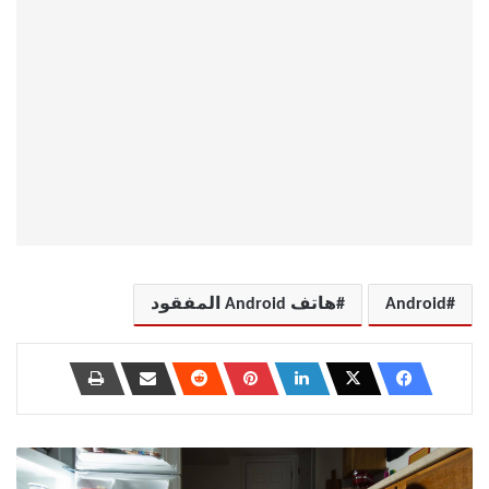
Android
هاتف Android المفقود
كيف
يؤثر