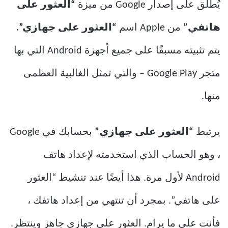
يُطلق على إصدار Google من ميزة
“العثور على
هاتفي”
من Apple اسم
“العثور على جهازي”.
يتم تثبيته مسبقًا على جميع أجهزة Android التي بها
متجر Google Play – والتي تمثل الغالبية العظمى
منها.
يرتبط
“العثور على جهازي”
بحسابك في Google
، وهو الحساب الذي استخدمته لإعداد هاتف
Android لأول مرة. هذا أيضًا عند تنشيط “العثور
على هاتفي”. بمجرد أن تنتهي من إعداد هاتفك ،
فأنت على ما يرام. العثور على جهازي جاهز وينتظر.