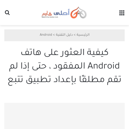
القائمة
بح
الرئيسية
>
دليل التقنية
>
Android
كيفية العثور على هاتف
Android المفقود ، حتى إذا لم
تقم مطلقًا بإعداد تطبيق تتبع