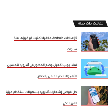
مقالات ذات صلة
5 إعدادات Android مخفية تمنيت لو غيرتها منذ
سنوات
لماذا يجب تفعيل وضع المطور في أندرويد لتحسين
الأداء والتحكم الكامل بالجهاز
حل فوضى إشعارات أندرويد بسهولة باستخدام ميزة
الفرز الذكي