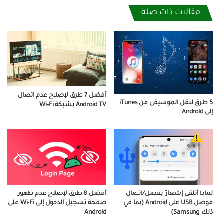
مقالات ذات صلة
أفضل 7 طرق لإصلاح عدم اتصال
5 طرق لنقل الموسيقى من iTunes
Android TV بشبكة Wi-Fi
إلى Android
لماذا أتلقى إشعارًا بفصل/اتصال
أفضل 8 طرق لإصلاح عدم ظهور
موصل USB على Android (بما في
صفحة تسجيل الدخول إلى Wi-Fi على
ذلك Samsung)
Android