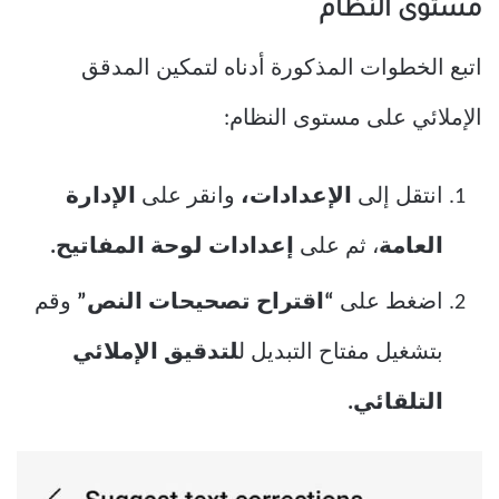
مستوى النظام
اتبع الخطوات المذكورة أدناه لتمكين المدقق
الإملائي على مستوى النظام:
انتقل إلى
الإعدادات،
وانقر على
الإدارة
العامة
، ثم على
إعدادات لوحة المفاتيح.
اضغط على
“اقتراح تصحيحات النص”
وقم
بتشغيل مفتاح التبديل ل
لتدقيق الإملائي
التلقائي.