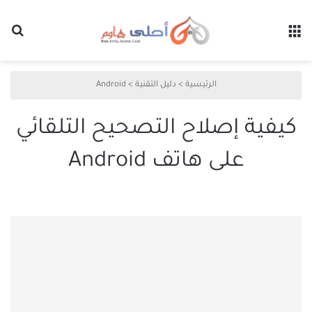
القائمة
بح
الرئيسية
>
دليل التقنية
>
Android
كيفية إصلاح التصحيح التلقائي
على هاتف Android