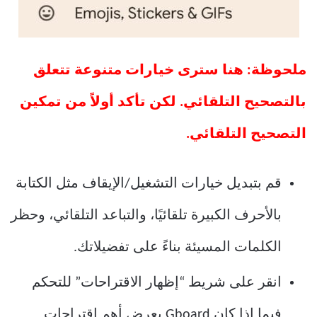
ملحوظة: هنا سترى خيارات متنوعة تتعلق
بالتصحيح التلقائي. لكن تأكد أولاً من تمكين
التصحيح التلقائي.
قم بتبديل خيارات التشغيل/الإيقاف مثل الكتابة
بالأحرف الكبيرة تلقائيًا، والتباعد التلقائي، وحظر
الكلمات المسيئة بناءً على تفضيلاتك.
انقر على شريط “إظهار الاقتراحات” للتحكم
فيما إذا كان Gboard يعرض أهم اقتراحات