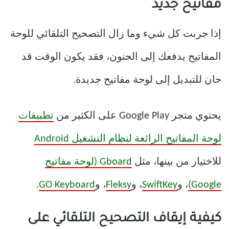
مفاتيح جديد
إذا جربت كل شيء وما زال التصحيح التلقائي للوحة
المفاتيح يدفعك إلى الجنون، فقد يكون الوقت قد
حان للتبديل إلى لوحة مفاتيح جديدة.
يحتوي متجر Google Play على الكثير من
تطبيقات
لوحة المفاتيح الرائعة لنظام التشغيل Android
للاختيار من بينها، مثل
Gboard (لوحة مفاتيح
Google)
، و
SwiftKey
، و
Fleksy
، و
GO Keyboard
.
كيفية إيقاف التصحيح التلقائي على