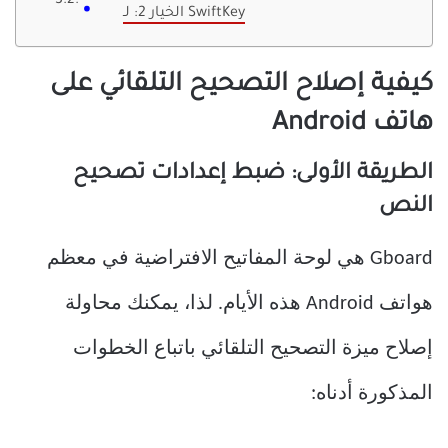
الخيار 2: لـ SwiftKey
كيفية إصلاح التصحيح التلقائي على
هاتف Android
الطريقة الأولى: ضبط إعدادات تصحيح
النص
Gboard هي لوحة المفاتيح الافتراضية في معظم
هواتف Android هذه الأيام. لذا، يمكنك محاولة
إصلاح ميزة التصحيح التلقائي باتباع الخطوات
المذكورة أدناه: