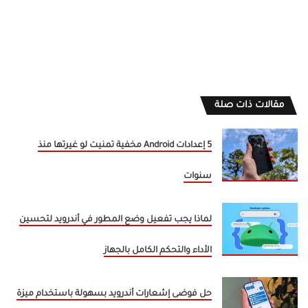
مقالات ذات صلة
5 إعدادات Android مخفية تمنيت لو غيرتها منذ
سنوات
لماذا يجب تفعيل وضع المطور في أندرويد لتحسين
الأداء والتحكم الكامل بالجهاز
حل فوضى إشعارات أندرويد بسهولة باستخدام ميزة