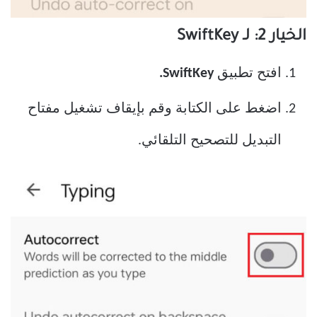
الخيار 2: لـ SwiftKey
افتح تطبيق
SwiftKey.
اضغط على الكتابة وقم بإيقاف تشغيل مفتاح
التبديل للتصحيح التلقائي.