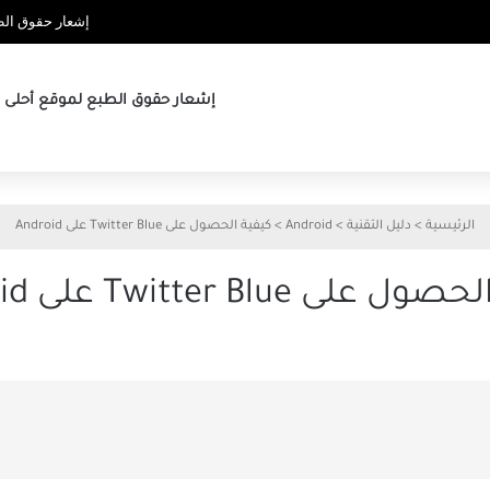
إشعار حقوق الطب
إشعار حقوق الطبع لموقع أحلى ها
الرئيسية
>
دليل التقنية
>
Android
>
كيفية الحصول على Twitter Blue على Android
لى Twitter Blue على Android