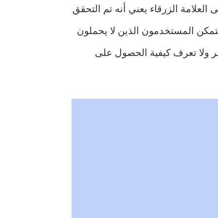
 جدل كبير بشأن Twitter Blue. الحصول على العلامة الزرقاء يعني أنه تم التحقق
 من الخدمات التي لن يتمكن المستخدمون الذين لا يحملون
وصول إليها. إذا كنت تريد أن ينمو حسابك على Twitter بشكل أكبر ولا تعرف كيفية الحصول على