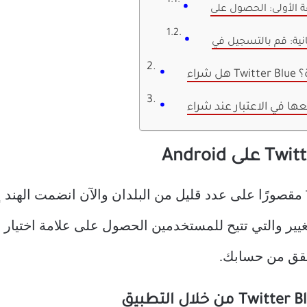
يدة؟
كان الوصول السابق إلى Twitter Blue مقصورًا على عدد قليل من البلدان والآن 
تغيير والتي تتيح للمستخدمين الحصول على علامة اختيار
حقق من حسابك.