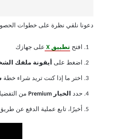
دعونا نلقي نظرة على خطوات الحصول على Twitter بالل
افتح
تطبيق X
على جهازك
اضغط على
أيقونة ملفك الش
اختر ما إذا كنت تريد شراء خطة
س
حدد
الخيار Premium
من التفضيل
أخيرًا، تابع عملية الدفع عن طري