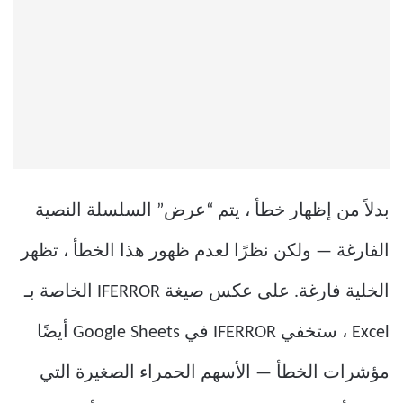
بدلاً من إظهار خطأ ، يتم “عرض” السلسلة النصية
الفارغة — ولكن نظرًا لعدم ظهور هذا الخطأ ، تظهر
الخلية فارغة. على عكس صيغة IFERROR الخاصة بـ
Excel ، ستخفي IFERROR في Google Sheets أيضًا
مؤشرات الخطأ — الأسهم الحمراء الصغيرة التي