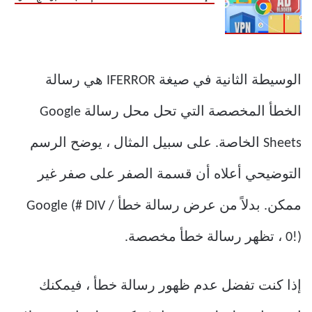
الوسيطة الثانية في صيغة IFERROR هي رسالة
الخطأ المخصصة التي تحل محل رسالة Google
Sheets الخاصة. على سبيل المثال ، يوضح الرسم
التوضيحي أعلاه أن قسمة الصفر على صفر غير
ممكن. بدلاً من عرض رسالة خطأ Google (# DIV /
0!) ، تظهر رسالة خطأ مخصصة.
إذا كنت تفضل عدم ظهور رسالة خطأ ، فيمكنك