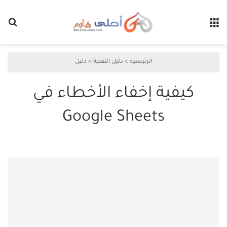
القائمة
بح
الرئيسية
>
دليل التقنية
>
دليل
كيفية إخفاء الأخطاء في
Google Sheets