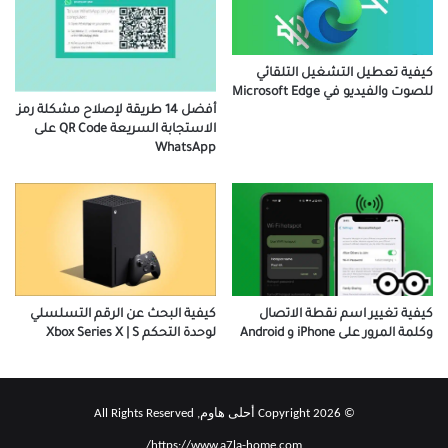
كيفية تعطيل التشغيل التلقائي
للصوت والفيديو في Microsoft Edge
أفضل 14 طريقة لإصلاح مشكلة رمز
الاستجابة السريعة QR Code على
WhatsApp
كيفية البحث عن الرقم التسلسلي
كيفية تغيير اسم نقطة الاتصال
لوحدة التحكم Xbox Series X | S
وكلمة المرور على iPhone و Android
© Copyright 2026 أحلى هاوم, All Rights Reserved
https://www.a7la-home.com/