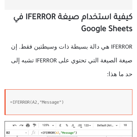
كيفية استخدام صيغة IFERROR في
Google Sheets
IFERROR هي دالة بسيطة ذات وسيطتين فقط. إن
صيغة الصيغة التي تحتوي على IFERROR تشبه إلى
حد ما هذا:
=IFERROR(A2,"Message")