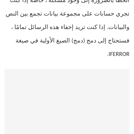
الخطأ بالضرورة إلى وجود مشكلة ، خاصة إذا كنت
تجري حسابات على مجموعة بيانات تجمع بين النص
والبيانات. إذا كنت تريد إخفاء هذه الرسائل تمامًا ،
فستحتاج إلى دمج (دمج) الصيغ الأولية في صيغة
IFERROR.