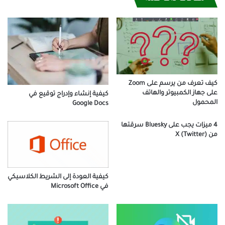
كيف تعرف من يرسم على Zoom
على جهاز الكمبيوتر والهاتف
كيفية إنشاء وإدراج توقيع في
المحمول
Google Docs
4 ميزات يجب على Bluesky سرقتها
من X (Twitter)
كيفية العودة إلى الشريط الكلاسيكي
في Microsoft Office