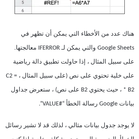
هناك عدد من الأخطاء التي يمكن أن تظهر في
Google Sheets والتي يمكن لـ IFERROR معالجتها.
على سبيل المثال ، إذا حاولت تطبيق دالة رياضية
على خلية تحتوي على نص (على سبيل المثال ، = C2
* B2 ، حيث يحتوي B2 على نص) ، ستعرض جداول
بيانات Google رسالة الخطأ “#VALUE”.
لا يوجد جدول بيانات مثالي ، لذلك قد لا تشير رسائل