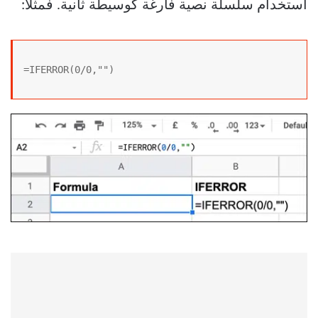
استخدام سلسلة نصية فارغة كوسيطة ثانية. فمثلا:
=IFERROR(0/0,"")