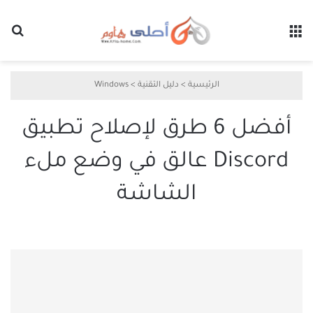
القائمة
بح
الرئيسية
>
دليل التقنية
>
Windows
أفضل 6 طرق لإصلاح تطبيق
Discord عالق في وضع ملء
الشاشة