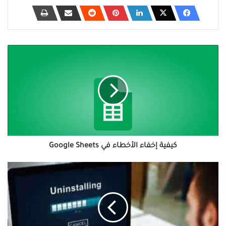
كيفية
إخفاء
الأخطاء
في
Google
Sheets
كيفية إخفاء الأخطاء في Google Sheets
أفضل
7
طرق
لفرض
إلغاء
تثبيت