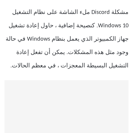
مشكلة Discord ملء الشاشة على نظام التشغيل
Windows 10. كنصيحة إضافية ، حاول إعادة تشغيل
جهاز الكمبيوتر الذي يعمل بنظام Windows في حالة
وجود مثل هذه المشكلات. يمكن أن تفعل إعادة
التشغيل البسيطة المعجزات ، في معظم الحالات.