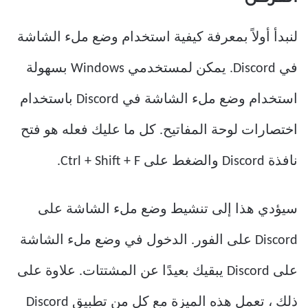
لنبدأ أولاً بمعرفة كيفية استخدام وضع ملء الشاشة
في Discord. يمكن لمستخدمي Windows بسهولة
استخدام وضع ملء الشاشة في Discord باستخدام
اختصارات لوحة المفاتيح. كل ما عليك فعله هو فتح
نافذة Discord والضغط على Ctrl + Shift + F.
سيؤدي هذا إلى تنشيط وضع ملء الشاشة على
Discord على الفور. الدخول في وضع ملء الشاشة
على Discord يبقيك بعيدًا عن المشتتات. علاوة على
ذلك ، تعمل هذه الميزة مع كل من تطبيق Discord