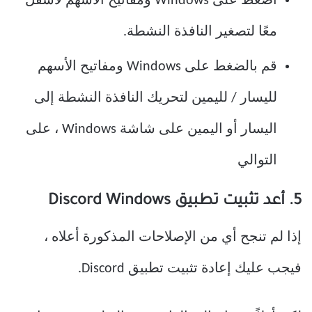
اضغط على Windows ومفاتيح الأسهم لأسفل
معًا لتصغير النافذة النشطة.
قم بالضغط على Windows ومفاتيح الأسهم
لليسار / لليمين لتحريك النافذة النشطة إلى
اليسار أو اليمين على شاشة Windows ، على
التوالي
5. أعد تثبيت تطبيق Discord Windows
إذا لم تنجح أي من الإصلاحات المذكورة أعلاه ،
فيجب عليك إعادة تثبيت تطبيق Discord.