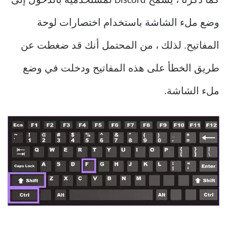
كما ذكرنا ، يسمح Discord لمستخدميه بالدخول إلى
وضع ملء الشاشة باستخدام اختصارات لوحة
المفاتيح. لذلك ، من المحتمل أنك قد ضغطت عن
طريق الخطأ على هذه المفاتيح ودخلت في وضع
ملء الشاشة.