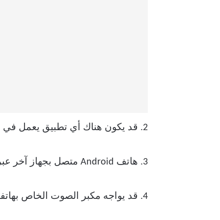
2. قد يكون هناك أي تطبيق يعمل في وقت واحد أو في الخلفية والذي يتحكم في مستوى صوت الهاتف أو يستخدمه.
3. هاتف Android متصل بجهاز آخر عبر البلوتوث ، مما يعيق حجم المكالمة.
4. قد يواجه مكبر الصوت الخاص بهاتفك المحمول بعض المشكلات في الأجهزة.