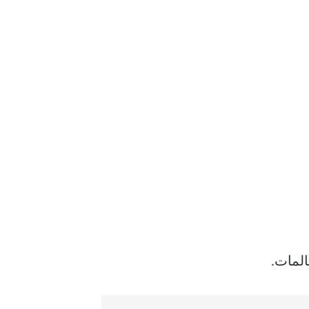
المات.