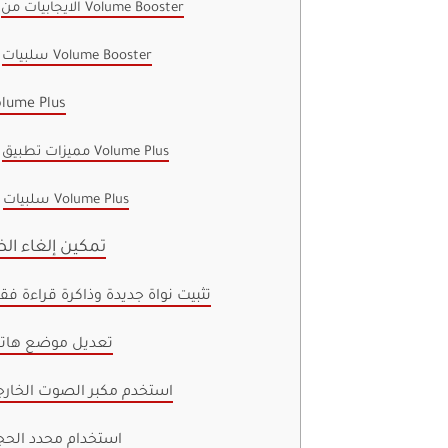
الايجابيات من Volume Booster
سلبيات Volume Booster
olume Plus
مميزات تطبيق Volume Plus
سلبيات Volume Plus
3. تمكين إلغاء 
4. تثبيت نواة جديدة وذاكرة قراءة ف
5. تعديل موضع ها
6. استخدم مكبر الصوت الخار
7. استخدام محدد الح