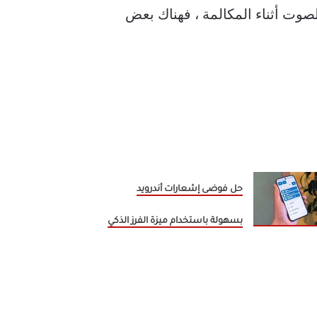
صوت أثناء المكالمة ، فهناك بعض
حل فوضى إشعارات أندرويد
بسهولة باستخدام ميزة الفرز الذكي