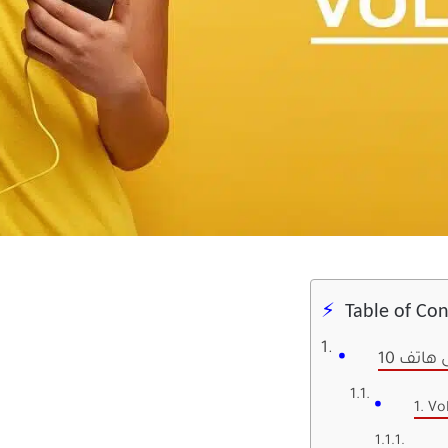
Table of Co
1. V