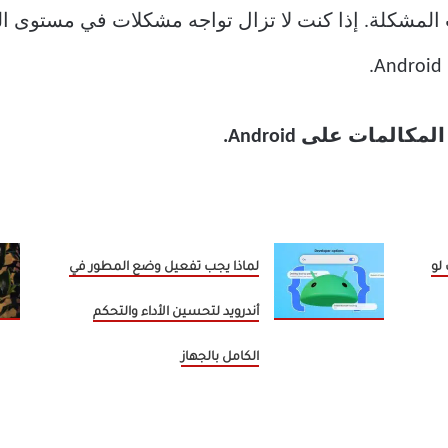
المشكلة. إذا كنت لا تزال تواجه مشكلات في مستوى ال
مات على Android.
يت لو
لماذا يجب تفعيل وضع المطور في
أندرويد لتحسين الأداء والتحكم
الكامل بالجهاز