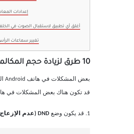
8. إعدادات المعا
9. أغلق أي تطبيق لاستقبال الصوت في الخلف
10. تغيير سماعات الرأ
10 طرق لزيادة حجم المكالمات على هاتف Android
بعض المشكلات في هاتف Android التي تعيق حجم المكالمة
قد تكون هناك بعض المشكلات في هاتف Android ، مما يعيق حجم الم
1. قد يكون وضع
DND (عدم الإزعاج)