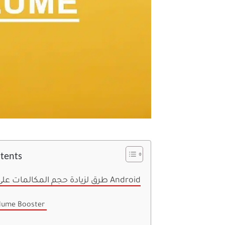
ntents
10 طرق لزيادة حجم المكالمات على هاتف Android
olume Booster