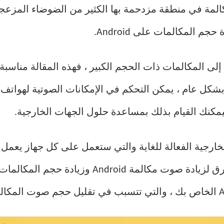
كالمة في منطقة مزدحمة بها الكثير من الضوضاء المزع
 المكالمات على Android.
لى المكالمات ذات الحجم الكبير ، فهذه المقالة مناسبة 
يمكنك القيام بذلك بمساعدة حلول الجهات الخارجية.
مكالماتك بسهولة. فيما يلي بعض الطرق لزيادة صو