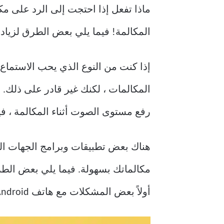
ماذا تفعل إذا احتجت إلى الرد على م
المكالمة! فيما يلي بعض الطرق لزيادة حجم
إذا كنت من النوع الذي يحب الاستماع إ
رفع مستوى الصوت أثناء المكالمة ، ف
أولاً بعض المشكلات مع هاتف Android الخاص بك ، والتي تتسبب في تقليل حجم صوت المكالمة.