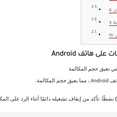
دل
ية
س
كالمة.
نشطًا. تأكد من إيقاف تشغيله دائمًا أثناء الرد على المك