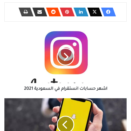
اشهر
حسابات
انستقرام
في
السعودية
2021
اشهر حسابات انستقرام في السعودية 2021
كيفية
اغلاق
حساب
سناب
شات