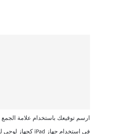
ارسم توقيعك باستخدام علامة الجمع التي
في استخدام جهاز iPad كجهاز لوحي للرسم لهذا الغرض.