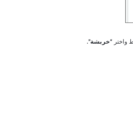
“خربشة”.