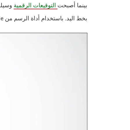
بينما أصبحت
التوقيعات الرقمية
وسيلة 
بخط اليد. باستخدام أداة الرسم من Google ، يمكنك إنشاء توقيعك وإدخاله بسهولة.