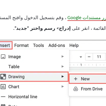
مستندات Google
، وقم بتسجيل الدخول وافتح المست
لقائمة ، انقر على
إدراج> رسم واختر “جديد”.