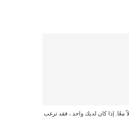
 معًا. إذا كان لديك واحد ، فقد ترغب