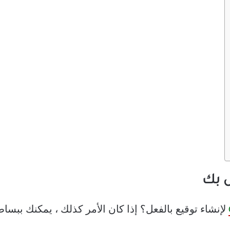
ص بك
لإنشاء توقيع بالفعل؟ إذا كان الأمر كذلك ، يمكنك ببس