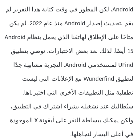
Android، لكن المطور في وقت كتابة هذا التقرير لم
يقم بتحديث إصدار Android منذ عام 2022. لم يكن
متاحًا على الإطلاق لهاتفنا الذي يعمل بنظام Android
15 أيضًا. لذلك بعد بعض الاختبارات، نوصي بتطبيق
UFind لمستخدمي Android. التجربة مشابهة جدًا
لتطبيق Wunderfind مع الإعلانات التي ليست
تطفلية مثل التطبيقات الأخرى التي اختبرناها.
سيُطالبك عند تشغيله بشراء اشتراك في التطبيق،
ولكن يمكنك ببساطة النقر على أيقونة X الموجودة
في أعلى اليسار لتجاهلها.