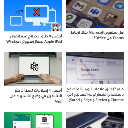
هل ستقوم Microsoft بفك ارتباط
أفضل 9 طرق لإصلاح عدم اتصال
Teams من Office؟
Apple iPad بجهاز كمبيوتر Windows
كيفية إغلاق علامات تبويب المتصفح
أفضل 4 إصلاحات لخطأ لا يتم
باستخدام اختصار لوحة المفاتيح (في
التشغيل في وضع الاسترداد على
Chrome و Firefox و Edge و Safari)
Mac