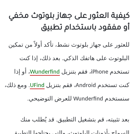
كيفية العثور على جهاز بلوتوث مخفي
أو مفقود باستخدام تطبيق
للعثور على جهاز بلوتوث نشط، تأكد أولاً من تمكين
البلوتوث على هاتفك الذكي. بعد ذلك، إذا كنت
تستخدم iPhone، فقم بتنزيل
Wunderfind
، أو إذا
كنت تستخدم Android، فقم بتنزيل
UFind
. ومع ذلك،
سنستخدم Wunderfind للعرض التوضيحي.
بعد تثبيته، قم بتشغيل التطبيق. قد يُطلب منك
السماح بأذونات البلوتوث، والتي يحتاجها التطبيق