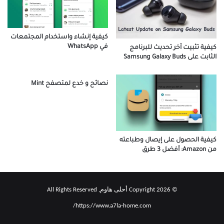
كيفية إنشاء واستخدام المجتمعات
في WhatsApp
كيفية تثبيت آخر تحديث للبرنامج
الثابت على Samsung Galaxy Buds
نصائح و خدع لمتصفح Mint
كيفية الحصول على إيصال وطباعته
من Amazon: أفضل 3 طرق
© Copyright 2026 أحلى هاوم, All Rights Reserved
https://www.a7la-home.com/