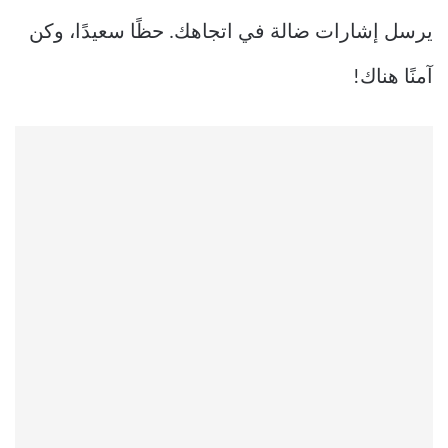
يرسل إشارات ضالة في اتجاهك. حظًا سعيدًا، وكن
آمنًا هناك!