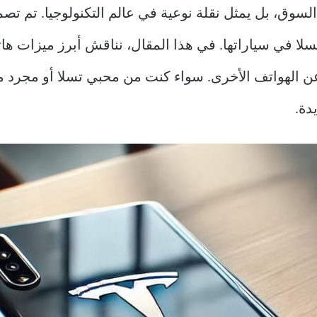
وق، بل يمثل نقلة نوعية في عالم التكنولوجيا. تم تصميم
 تسلا في سياراتها. في هذا المقال، نناقش أبرز ميزات ه
 عن الهواتف الأخرى. سواء كنت من محبي تسلا أو مجرد مه
دة.