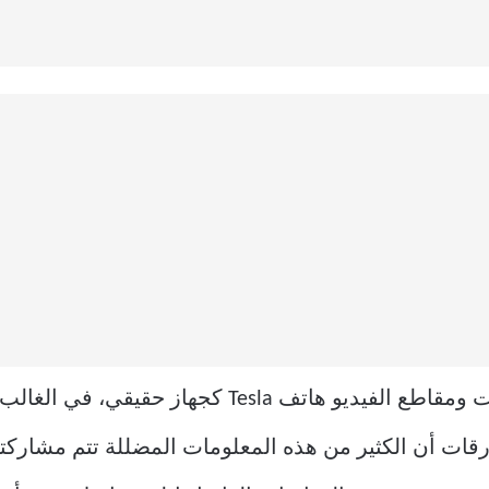
ومع ذلك، فقد صورت بعض المنشورات ومقاطع الفيديو ه