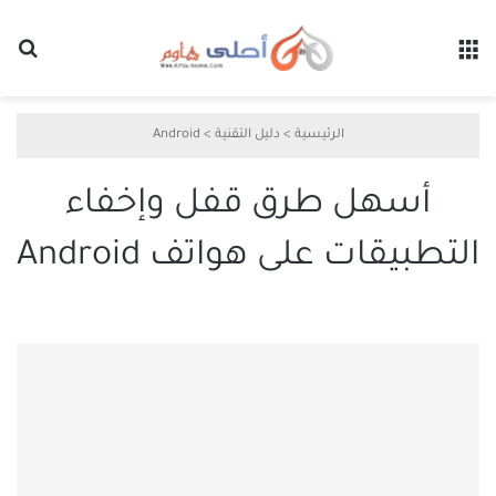
القائمة
بح
الرئيسية
>
دليل التقنية
>
Android
أسهل طرق قفل وإخفاء
التطبيقات على هواتف Android