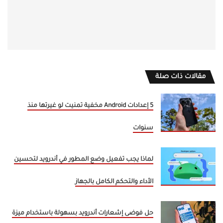
مقالات ذات صلة
5 إعدادات Android مخفية تمنيت لو غيرتها منذ
سنوات
لماذا يجب تفعيل وضع المطور في أندرويد لتحسين
الأداء والتحكم الكامل بالجهاز
حل فوضى إشعارات أندرويد بسهولة باستخدام ميزة