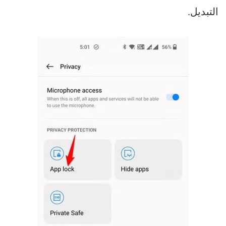
التبديل.