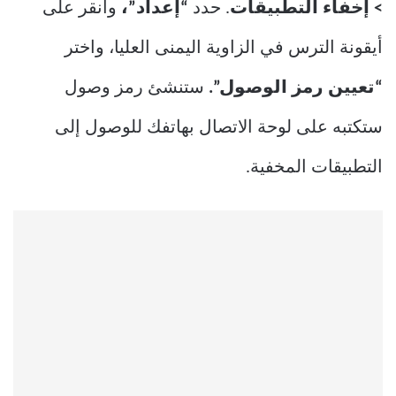
> إخفاء التطبيقات
. حدد
“إعداد”،
وانقر على
أيقونة الترس في الزاوية اليمنى العليا، واختر
“تعيين رمز الوصول”.
ستنشئ رمز وصول
ستكتبه على لوحة الاتصال بهاتفك للوصول إلى
التطبيقات المخفية.