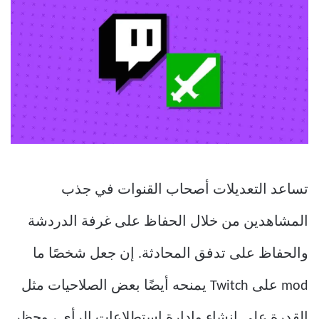
تساعد التعديلات أصحاب القنوات في جذب
المشاهدين من خلال الحفاظ على غرفة الدردشة
والحفاظ على تدفق المحادثة. إن جعل شخصًا ما
mod على Twitch يمنحه أيضًا بعض الصلاحيات مثل
القدرة على إنشاء وإدارة استطلاعات الرأي ، وحظر