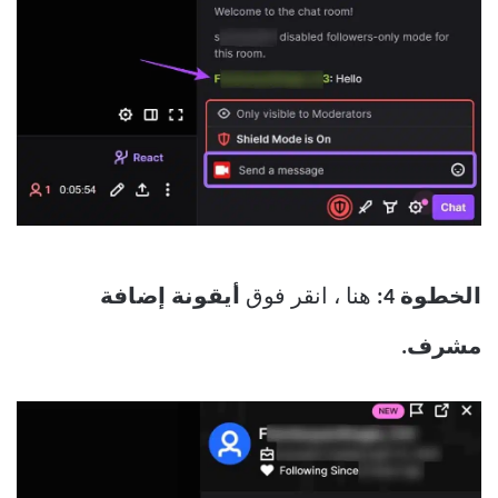
الخطوة 4:
هنا ، انقر فوق
أيقونة إضافة
مشرف.