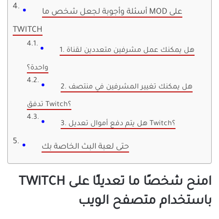
أسئلة وأجوبة لجعل شخص ما MOD على
TWITCH
1. هل يمكنك عمل مشرفين متعددين لقناة
واحدة؟
2. هل يمكنك تغيير المشرفين في منتصف
تدفق Twitch؟
3. هل يتم دفع أموال تعديل Twitch؟
حتى لعبة البث الخاصة بك
امنح شخصًا ما تعديلًا على TWITCH
باستخدام متصفح الويب