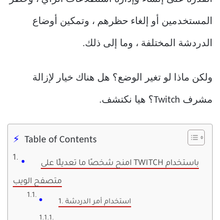
المستخدمين أو إلغاء حظرهم ، وتمكين أوضاع
الدردشة المختلفة ، وما إلى ذلك.
ولكن ماذا لو تغير الوضع؟ هل هناك خيار لإزالة
مشرف Twitch؟ هيا نكتشف.
Table of Contents
امنح شخصًا ما تعديلًا على TWITCH باستخدام
متصفح الويب
1. استخدام أمر الدردشة