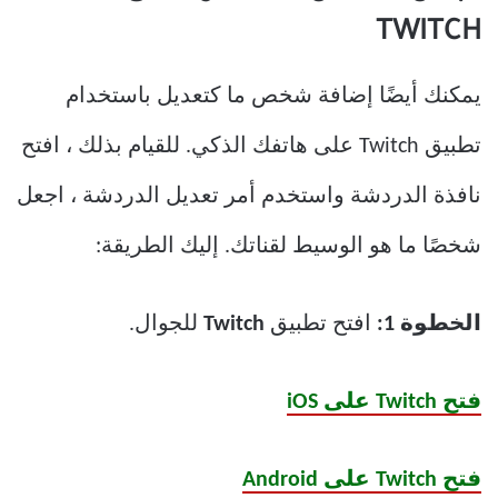
TWITCH
يمكنك أيضًا إضافة شخص ما كتعديل باستخدام
تطبيق Twitch على هاتفك الذكي. للقيام بذلك ، افتح
نافذة الدردشة واستخدم أمر تعديل الدردشة ، اجعل
شخصًا ما هو الوسيط لقناتك. إليك الطريقة:
الخطوة 1:
افتح تطبيق
Twitch
للجوال.
فتح Twitch على iOS
فتح Twitch على Android