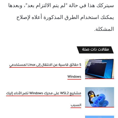
سيتركك هذا في حالة “لم يتم الالتزام بعد”، وبعدها
يمكنك استخدام الطرق المذكورة أعلاه لإصلاح
المشكلة.
مقالات ذات صلة
5 حقائق قاسية عن الانتقال إلى Linux لمستخدمي
Windows
مشاريع WSL2 على محرك Windows تضر الأداء: إليك
السبب