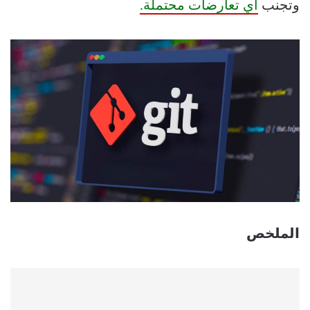
وتجنب
أي تعارضات محتملة.
الملخص