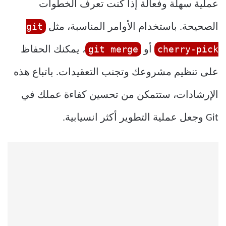
عملية سهلة وفعالة إذا كنت تعرف الخطوات
git
الصحيحة. باستخدام الأوامر المناسبة، مثل
git merge
cherry-pick
أو
، يمكنك الحفاظ
على تنظيم مشروعك وتجنب التعقيدات. باتباع هذه
الإرشادات، ستتمكن من تحسين كفاءة عملك في
Git وجعل عملية التطوير أكثر انسيابية.