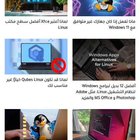
ماذا تفعل إذا كان جهازك غير متوافق
لماذا أعتبر Xfce أفضل سطح مكتب
مع Windows 11
Linux
لماذا قد تكون Qubes Linux خيارًا غير
مناسب لك
أفضل 12 بديل لبرامج Windows
لنظام التشغيل Linux: مثل Adobe
Photoshop و MS Office والمزيد