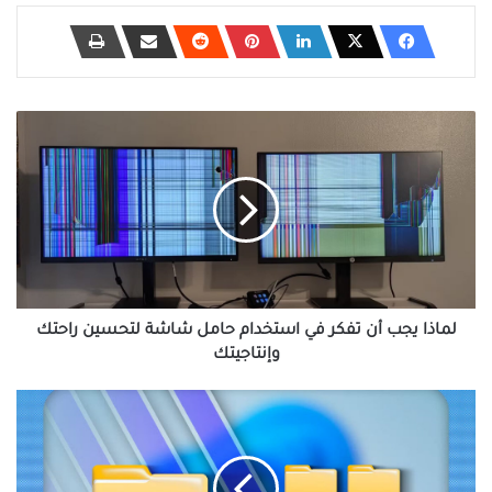
لماذا
يجب
أن
تفكر
في
استخدام
حامل
شاشة
لتحسين
راحتك
لماذا يجب أن تفكر في استخدام حامل شاشة لتحسين راحتك
وإنتاجيتك
وإنتاجيتك
طريقة
تقسيم
الملفات
الكبيرة