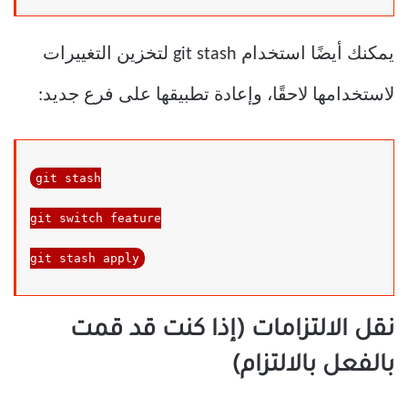
يمكنك أيضًا استخدام git stash لتخزين التغييرات
لاستخدامها لاحقًا، وإعادة تطبيقها على فرع جديد:
git stash

git 
switch
 feature

git stash apply
نقل الالتزامات (إذا كنت قد قمت
بالفعل بالالتزام)