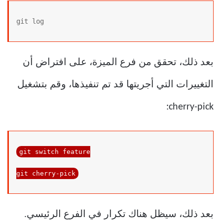
git log
بعد ذلك، تحقق من فرع الميزة، على افتراض أن
التغييرات التي أجريتها قد تم تنفيذها، وقم بتشغيل
cherry-pick:
git 
switch
 feature

git cherry-pick
بعد ذلك، سيظل هناك تكرار في الفرع الرئيسي.