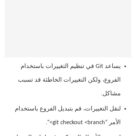
يساعد Git في تنظيم التغييرات باستخدام
الفروع، ولكن التغييرات الخاطئة قد تسبب
مشاكل.
لنقل التغييرات، قم بتبديل الفروع باستخدام
الأمر “git checkout <branch>”.