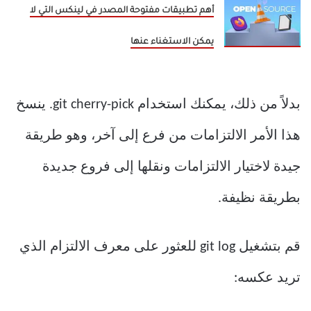
أهم تطبيقات مفتوحة المصدر في لينكس التي لا
يمكن الاستغناء عنها
بدلاً من ذلك، يمكنك استخدام git cherry-pick. ينسخ
هذا الأمر الالتزامات من فرع إلى آخر، وهو طريقة
جيدة لاختيار الالتزامات ونقلها إلى فروع جديدة
بطريقة نظيفة.
قم بتشغيل git log للعثور على معرف الالتزام الذي
تريد عكسه: