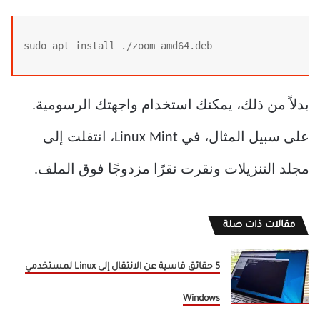
sudo apt install ./zoom_amd64.deb
بدلاً من ذلك، يمكنك استخدام واجهتك الرسومية.
على سبيل المثال، في Linux Mint، انتقلت إلى
مجلد التنزيلات ونقرت نقرًا مزدوجًا فوق الملف.
مقالات ذات صلة
5 حقائق قاسية عن الانتقال إلى Linux لمستخدمي
Windows