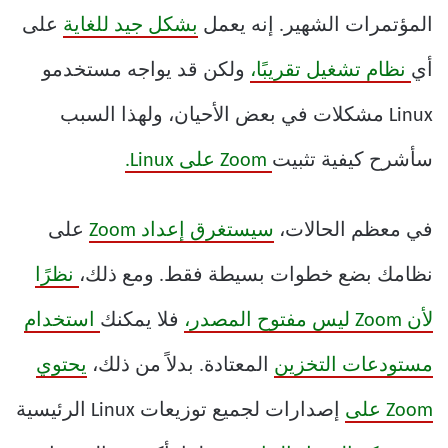
المؤتمرات الشهير. إنه يعمل
بشكل جيد للغاية
على
أي
نظام تشغيل تقريبًا،
ولكن قد يواجه مستخدمو
Linux مشكلات في بعض الأحيان، ولهذا السبب
سأشرح كيفية تثبيت
Zoom على Linux.
في معظم الحالات،
سيستغرق إعداد Zoom
على
نظامك بضع خطوات بسيطة فقط. ومع ذلك،
نظرًا
لأن Zoom ليس مفتوح المصدر،
فلا يمكنك
استخدام
مستودعات التخزين
المعتادة. بدلاً من ذلك،
يحتوي
Zoom على
إصدارات لجميع توزيعات Linux الرئيسية