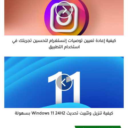
توصيات
إنستغرام
لتحسين
تجربتك
في
استخدام
التطبيق
كيفية إعادة تعيين توصيات إنستغرام لتحسين تجربتك في
استخدام التطبيق
كيفية
تنزيل
وتثبيت
تحديث
Windows
11
24H2
بسهولة
كيفية تنزيل وتثبيت تحديث Windows 11 24H2 بسهولة