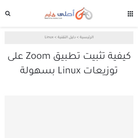
القائمة
بح
الرئيسية
>
دليل التقنية
>
Linux
كيفية تثبيت تطبيق Zoom على
توزيعات Linux بسهولة