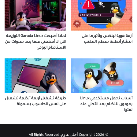
أزمة هوية لينكس وتأثيرها على
لماذا أصبحت Garuda Linux التوزيعة
انتشار أنظمة سطح المكتب
التي لا أستغني عنها بعد سنوات من
الاستخدام اليومي
أسباب تجعل مستخدمي Linux
طريقة تشغيل أربعة أنظمة تشغيل
يعودون للنظام بعد التخلي عنه
على نفس الحاسوب بسهولة
لفترة
© Copyright 2026 أحلى هاوم, All Rights Reserved