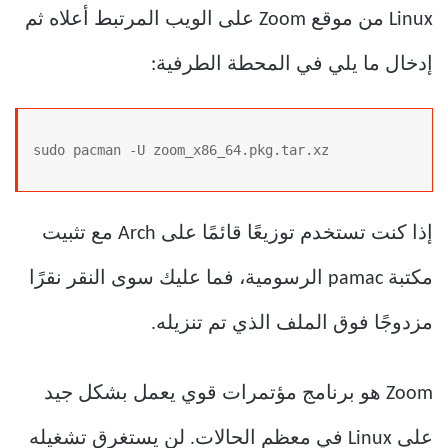
Linux من موقع Zoom على الويب المرتبط أعلاه ثم
إدخال ما يلي في المحطة الطرفية:
sudo pacman -U zoom_x86_64.pkg.tar.xz
إذا كنت تستخدم توزيعًا قائمًا على Arch مع تثبيت
مكتبة pamac الرسومية، فما عليك سوى النقر نقرًا
مزدوجًا فوق الملف الذي تم تنزيله.
Zoom هو برنامج مؤتمرات قوي يعمل بشكل جيد
على Linux في معظم الحالات. لن يستغرق تشغيله