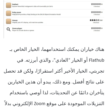
هناك خياران يمكنك استخدامهما، الخيار الخاص بـ
Flathub أو الخيار “العادي”، والذي أبرزته. في
تجربتي، الخيار الأخير أكثر استقرارًا، ولكن قد تحصل
على نتائج أفضل. ومع ذلك، يبدو أن هذين الخيارين
يتأخران دائمًا عن التحديثات، لذا أوصي باستخدام
التنزيلات الموجودة على موقع Zoom الإلكتروني بدلاً