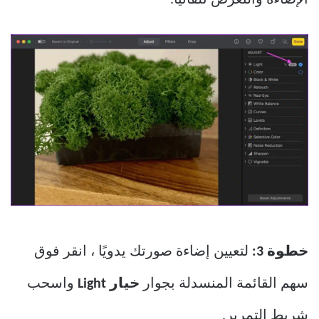
الإضاءة والتعرض تلقائيًا.
خطوة 3:
لتعيين إضاءة صورتك يدويًا ، انقر فوق
سهم القائمة المنسدلة بجوار
خيار Light
واسحب
شريط التمرير.