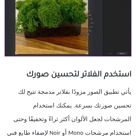
استخدم الفلاتر لتحسين صورك
يأتي تطبيق الصور مزودًا بفلاتر مدمجة تتيح لك
تحسين صورتك بسرعة. يمكنك استخدام
المرشحات لجعل الألوان أكثر ثراءً وتخفيفًا وحتى
استخدام مرشحات Mono أو Noir لإضفاء طابع فني