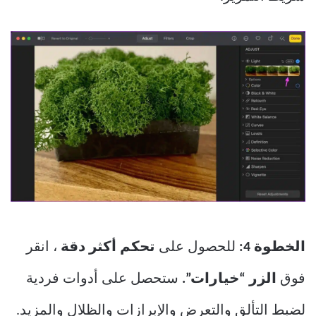
الخطوة 4:
للحصول على
تحكم أكثر دقة
، انقر
فوق
الزر “خيارات”.
ستحصل على أدوات فردية
لضبط التألق والتعرض والإبرازات والظلال والمزيد.