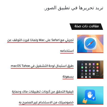
تريد تحريرها في تطبيق الصور.
مقالات ذات صلة
تجربتي مع Safari على Mac ولماذا قررت التوقف عن
استخدامه
طرق استبدال لوحة التشغيل في macOS Tahoe
بسهولة
كيفية التحقق من أذونات تطبيقات ماك وحماية
خصوصيتك من الاستخدام غير المصرح به