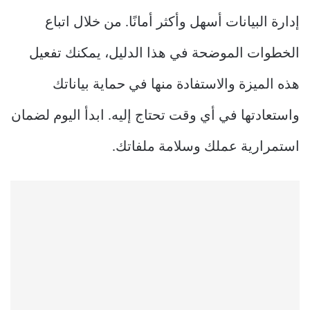
إدارة البيانات أسهل وأكثر أمانًا. من خلال اتباع
الخطوات الموضحة في هذا الدليل، يمكنك تفعيل
هذه الميزة والاستفادة منها في حماية بياناتك
واستعادتها في أي وقت تحتاج إليه. ابدأ اليوم لضمان
استمرارية عملك وسلامة ملفاتك.