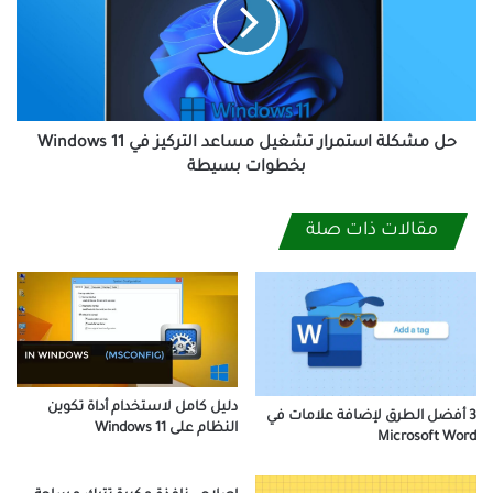
تشغيل
مساعد
التركيز
في
Windows
11
بخطوات
حل مشكلة استمرار تشغيل مساعد التركيز في Windows 11
بسيطة
بخطوات بسيطة
مقالات ذات صلة
دليل كامل لاستخدام أداة تكوين
3 أفضل الطرق لإضافة علامات في
النظام على Windows 11
Microsoft Word