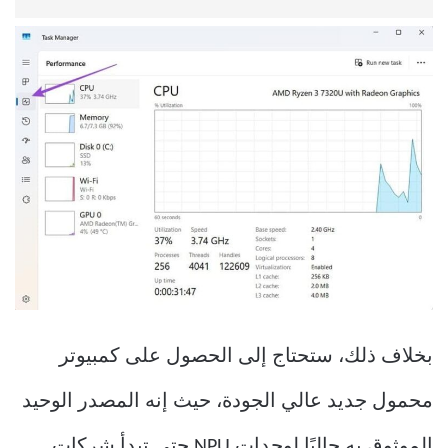
بخلاف ذلك، ستحتاج إلى الحصول على كمبيوتر
محمول جديد عالي الجودة، حيث إنه المصدر الوحيد
الموثوق به حاليًا لوحدات NPU حتى تبدأ شركات