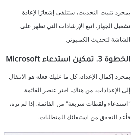
بمجرد تثبيت التحديث، ستتلقى إشعارًا لإعادة
تشغيل الجهاز. اتبع الإرشادات التي تظهر على
الشاشة لتحديث الكمبيوتر.
الخطوة 3. تمكين استدعاء Microsoft
بمجرد إكمال الإعداد، كل ما عليك فعله هو الانتقال
إلى الإعدادات. من هناك، اختر عنصر القائمة
“استدعاء ولقطات سريعة” من القائمة. إذا لم تره،
فأعد التحقق من استيفائك للمتطلبات.