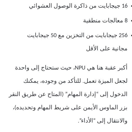
16 جيجابايت من ذاكرة الوصول العشوائي
8 معالجات منطقية
256 جيجابايت من التخزين مع 50 جيجابايت
مجانية على الأقل
أكبر عقبة هنا هي NPU، حيث ستحتاج إلى واحدة
لجعل الميزة تعمل. للتأكد من وجوده، يمكنك
الدخول إلى “إدارة المهام” (المتاح عن طريق النقر
بزر الماوس الأيمن على شريط المهام وتحديده)،
والانتقال إلى “الأداء”.