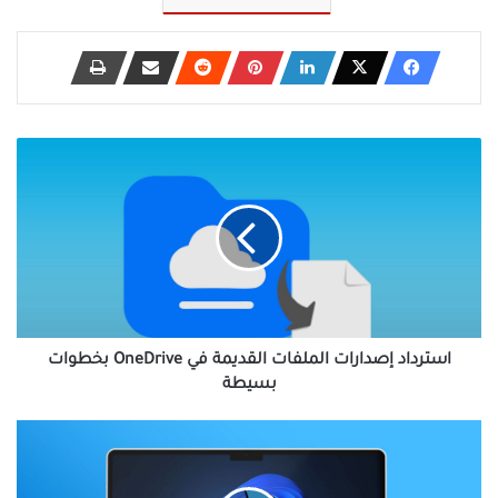
استرداد
إصدارات
الملفات
القديمة
في
OneDrive
بخطوات
بسيطة
استرداد إصدارات الملفات القديمة في OneDrive بخطوات
بسيطة
حل
مشكلة
استمرار