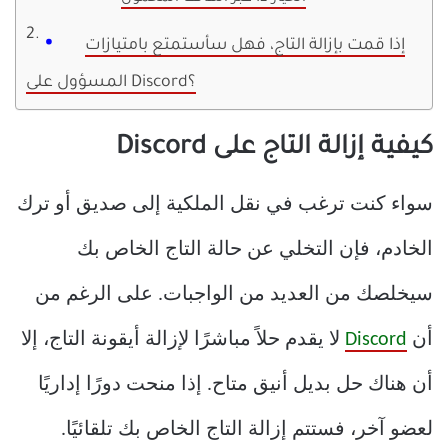
إذا قمت بإزالة التاج، فهل سأستمتع بامتيازات
المسؤول على Discord؟
كيفية إزالة التاج على Discord
سواء كنت ترغب في نقل الملكية إلى صديق أو ترك
الخادم، فإن التخلي عن حالة التاج الخاص بك
سيخلصك من العديد من الواجبات. على الرغم من
أن
Discord
لا يقدم حلاً مباشرًا لإزالة أيقونة التاج، إلا
أن هناك حل بديل أنيق متاح. إذا منحت دورًا إداريًا
لعضو آخر، فستتم إزالة التاج الخاص بك تلقائيًا.