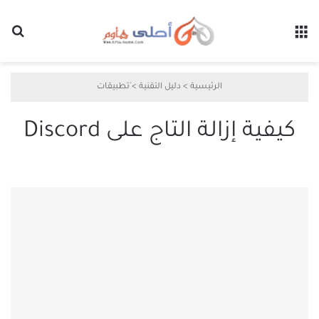
القائمة
بح
الرئيسية
>
دليل التقنية
>
َتطبيقات
كيفية إزالة التاج على Discord