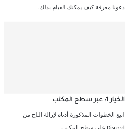
دعونا معرفة كيف يمكنك القيام بذلك.
الخيار 1: عبر سطح المكتب
اتبع الخطوات المذكورة أدناه لإزالة التاج من
Discord على سطح المكتب.