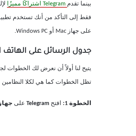
بينما تقدم
Telegram اشتراكًا مميزًا
لإل
على جهاز Mac أو Windows PC.
جدول الرسائل على الهاتف 
تظل الخطوات كما هي لكلا النظامين ا
الخطوة 1:
افتح
Telegram
على
جهاز iPhone أو roid