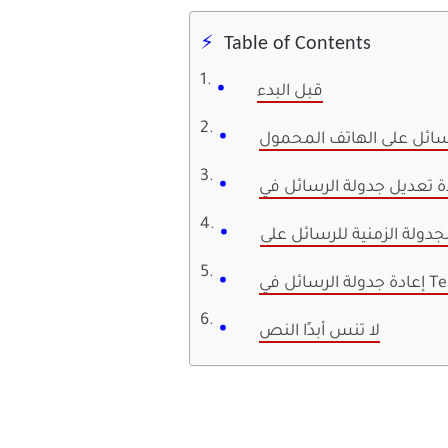
Table of Contents
قبل البدء
سائل على الهاتف المحمول
لا تنس أبدًا النص