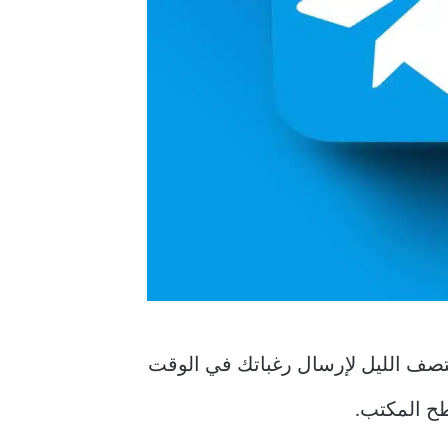
 إلى البقاء حتى منتصف الليل لإرسال رغباتك في الوقت