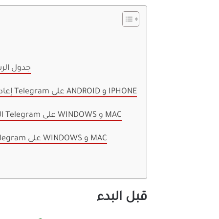
جدول الر
إعادة تعديل جدولة الرسائل في Telegram على ANDROID و IPHONE
الجدولة الزمنية للرسائل على Telegram على WINDOWS و MAC
إعادة جدولة الرسائل في Telegram على WINDOWS و MAC
قبل البدء