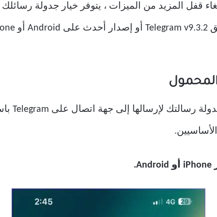
غاء قفل المزيد من الميزات ، يتوفر خيار جدولة رسائلك 
المحمول
لأساسيين.
And.