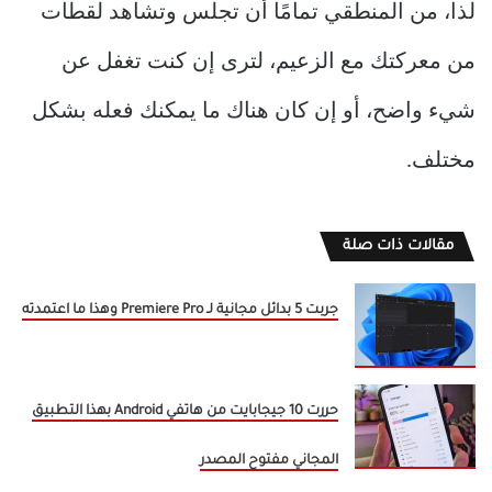
لذا، من المنطقي تمامًا أن تجلس وتشاهد لقطات
من معركتك مع الزعيم، لترى إن كنت تغفل عن
شيء واضح، أو إن كان هناك ما يمكنك فعله بشكل
مختلف.
مقالات ذات صلة
جربت 5 بدائل مجانية لـ Premiere Pro وهذا ما اعتمدته
حررت 10 جيجابايت من هاتفي Android بهذا التطبيق
المجاني مفتوح المصدر