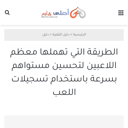
القائمة
بح
الرئيسية
>
دليل التقنية
>
دليل
الطريقة التي تهملها معظم
اللاعبين لتحسين مستواهم
بسرعة باستخدام تسجيلات
اللعب