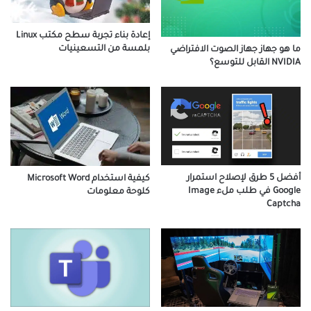
إعادة بناء تجربة سطح مكتب Linux
بلمسة من التسعينيات
ما هو جهاز جهاز الصوت الافتراضي
NVIDIA القابل للتوسع؟
أفضل 5 طرق لإصلاح استمرار
كيفية استخدام Microsoft Word
Google في طلب ملء Image
كلوحة معلومات
Captcha