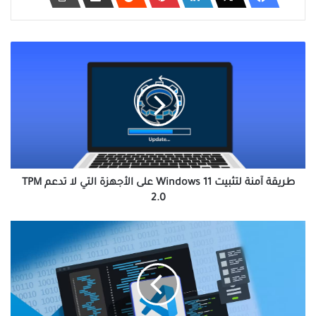
طريقة
آمنة
لتثبيت
Windows
11
على
الأجهزة
التي
لا
تدعم
طريقة آمنة لتثبيت Windows 11 على الأجهزة التي لا تدعم TPM
TPM
2.0
2.0
طرق
ذكية
للاستفادة
من
VS
Code