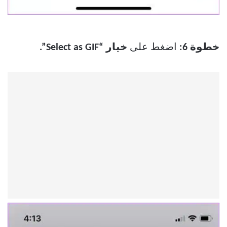
خطوة 6:
اضغط على
خيار “Select as GIF”.