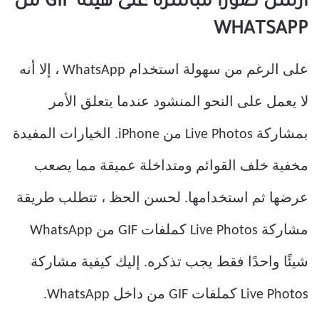
أرسل صورًا مباشرة على هيئة GIF من
WHATSAPP
على الرغم من سهولة استخدام WhatsApp ، إلا أنه
لا يعمل على النحو المنشود عندما يتعلق الأمر
بمشاركة Live Photos من iPhone. الخيارات المفيدة
مخفية خلف القوائم ومتداخلة عميقة مما يصعب
عرضها ثم استخدامها. لحسن الحظ ، تتطلب طريقة
مشاركة Live Photos كملفات GIF من WhatsApp
شيئًا واحدًا فقط يجب تذكره. إليك كيفية مشاركة
Live Photos كملفات GIF من داخل WhatsApp.