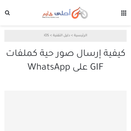
القائمة
بح
الرئيسية
>
دليل التقنية
>
iOS
كيفية إرسال صور حية كملفات
GIF على WhatsApp