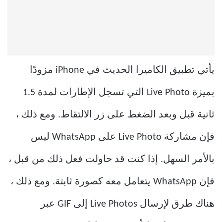
يأتي تطبيق الكاميرا الحديث في iPhone مزودًا
بميزة Live Photo التي تسجل الإطارات لمدة 1.5
ثانية قبل وبعد الضغط على زر الالتقاط. ومع ذلك ،
فإن مشاركة Live Photo على WhatsApp ليس
بالأمر السهل. إذا كنت قد حاولت فعل ذلك من قبل ،
فإن WhatsApp يتعامل معه كصورة ثابتة. ومع ذلك ،
هناك طرق لإرسال Live Photos إلى GIF عبر