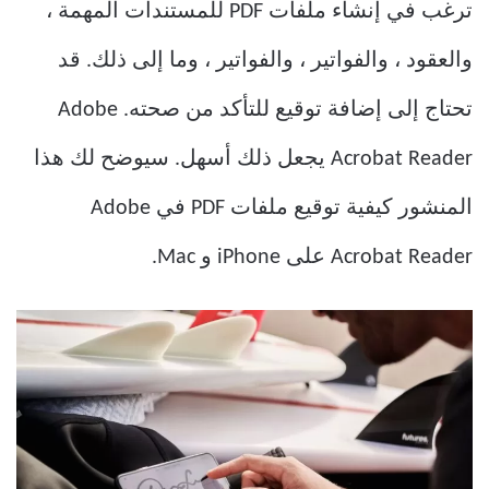
ترغب في إنشاء ملفات PDF للمستندات المهمة ،
والعقود ، والفواتير ، والفواتير ، وما إلى ذلك. قد
تحتاج إلى إضافة توقيع للتأكد من صحته. Adobe
Acrobat Reader يجعل ذلك أسهل. سيوضح لك هذا
المنشور كيفية توقيع ملفات PDF في Adobe
Acrobat Reader على iPhone و Mac.