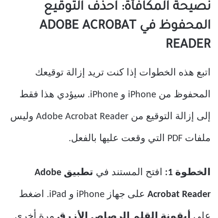
نصيحة المكافأة: احذف التوقيع
المحفوظ في ADOBE ACROBAT
READER
اتبع هذه الخطوات إذا كنت تريد إزالة توقيعك
المحفوظ من iPhone و iPhone. سيؤدي هذا فقط
إلى إزالة التوقيع من Adobe Acrobat Reader وليس
ملفات PDF التي وقعت عليها بالفعل.
الخطوة 1:
افتح المستند في
تطبيق Adobe
Acrobat Reader
على جهاز iPhone و iPad. اضغط
على
أيقونة القلم الرصاص الأزرق
مرة أخرى.