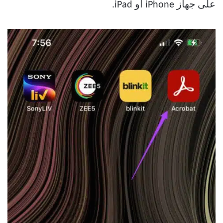
على جهاز iPhone أو iPad.