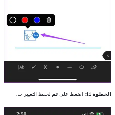
الخطوة 11:
اضغط على
تم
لحفظ التغييرات.