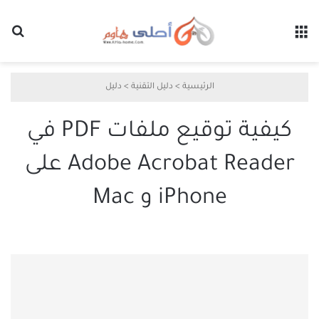
القائمة
بح
الرئيسية
>
دليل التقنية
>
دليل
كيفية توقيع ملفات PDF في
Adobe Acrobat Reader على
iPhone و Mac