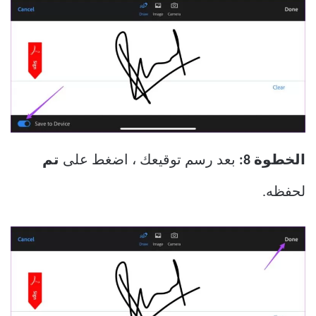
الخطوة 8:
بعد رسم توقيعك ، اضغط على
تم
لحفظه.