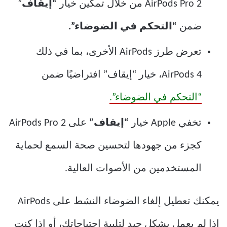
AirPods Pro 2 من خلال تمكين خيار
“إيقاف
”
ضمن
“التحكم في الضوضاء”.
تعرض طرز AirPods الأخرى، بما في ذلك
AirPods 4، خيار “إيقاف” افتراضيًا ضمن
“التحكم في الضوضاء”.
تخفي Apple خيار
“إيقاف”
على AirPods Pro 2
كجزء من جهودها لتحسين صحة السمع لحماية
المستخدمين من الأصوات العالية.
يمكنك تعطيل إلغاء الضوضاء النشط على AirPods
إذا لم يعمل بشكل جيد لتلبية احتياجاتك، أو إذا كنت