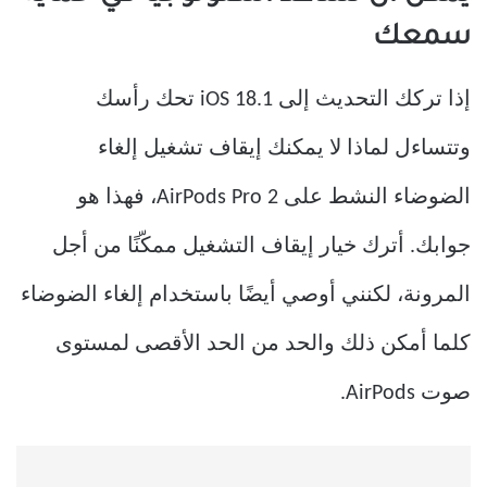
سمعك
إذا تركك التحديث إلى iOS 18.1 تحك رأسك
وتتساءل لماذا لا يمكنك إيقاف تشغيل إلغاء
الضوضاء النشط على AirPods Pro 2، فهذا هو
جوابك. أترك خيار إيقاف التشغيل ممكّنًا من أجل
المرونة، لكنني أوصي أيضًا باستخدام إلغاء الضوضاء
كلما أمكن ذلك والحد من الحد الأقصى لمستوى
صوت AirPods.