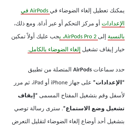
يمكنك تعطيل إلغاء الضوضاء في
AirPods في
الإعدادات
أو مركز التحكم أو عبر أداة. ومع ذلك،
بالنسبة
إلى
AirPods Pro 2، ي
جب عليك أولاً تمكين
خيار إيقاف تشغيل
إلغاء الضوضاء بالكامل.
حدد سماعات
AirPods
المتصلة من تطبيق
“الإعدادات”
على جهاز iPhone أو iPad، ثم مرر
لأسفل وقم بتشغيل المفتاح المسمى
“إيقاف
تشغيل وضع الاستماع”
. سترى رسالة توصي
بتشغيل أحد أوضاع إلغاء الضوضاء لتقليل التعرض