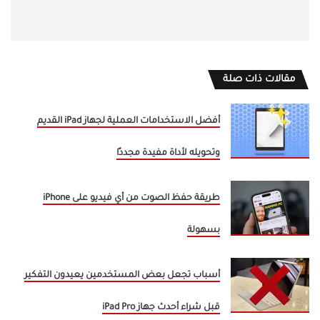
مقالات ذات صلة
أفضل الاستخدامات العملية لجهاز iPad القديم
وتحويله لأداة مفيدة مجددًا
طريقة حفظ الصوت من أي فيديو على iPhone
بسهولة
أسباب تجعل بعض المستخدمين يعيدون التفكير
قبل شراء أحدث جهاز iPad Pro