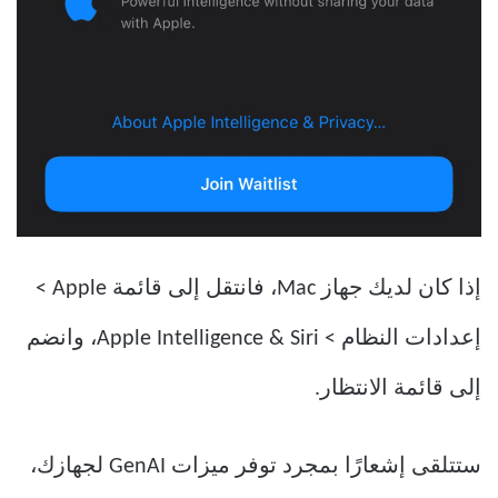
إذا كان لديك جهاز Mac، فانتقل إلى قائمة Apple >
إعدادات النظام > Apple Intelligence & Siri، وانضم
إلى قائمة الانتظار.
ستتلقى إشعارًا بمجرد توفر ميزات GenAI لجهازك،