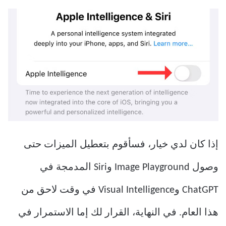
إذا كان لدي خيار، فسأقوم بتعطيل الميزات حتى
وصول Image Playground وSiri المدمجة في
ChatGPT وVisual Intelligence في وقت لاحق من
هذا العام. في النهاية، القرار لك إما الاستمرار في