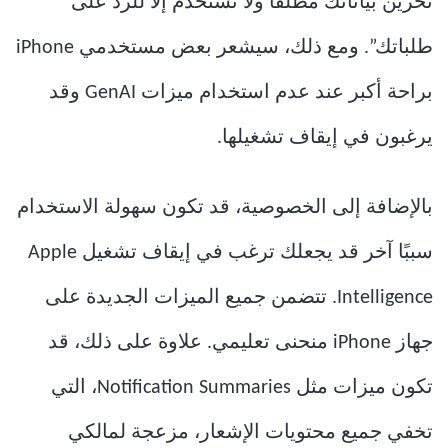
تخزين بياناتك مطلقًا ولا تُستخدم إلا للرد على
طلباتك”. ومع ذلك، سيشعر بعض مستخدمي iPhone
براحة أكبر عند عدم استخدام ميزات GenAI وقد
يرغبون في إيقاف تشغيلها.
بالإضافة إلى الخصوصية، قد تكون سهولة الاستخدام
سببًا آخر قد يجعلك ترغب في إيقاف تشغيل Apple
Intelligence. تتضمن جميع الميزات الجديدة على
جهاز iPhone منحنى تعليمي. علاوة على ذلك، قد
تكون ميزات مثل Notification Summaries، التي
تخفي جميع محتويات الإشعار، مزعجة لمالكي