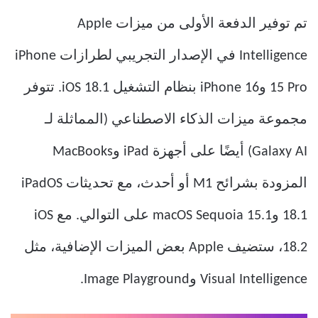
تم توفير الدفعة الأولى من ميزات Apple
Intelligence في الإصدار التجريبي لطرازات iPhone
15 Pro وiPhone 16 بنظام التشغيل iOS 18.1. تتوفر
مجموعة ميزات الذكاء الاصطناعي (المماثلة لـ
Galaxy AI) أيضًا على أجهزة iPad وMacBooks
المزودة بشرائح M1 أو أحدث، مع تحديثات iPadOS
18.1 وmacOS Sequoia 15.1 على التوالي. مع iOS
18.2، ستضيف Apple بعض الميزات الإضافية، مثل
Visual Intelligence وImage Playground.