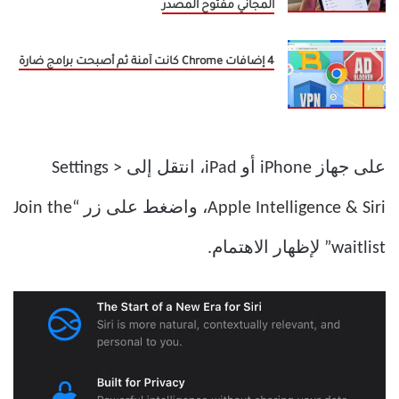
المجاني مفتوح المصدر
4 إضافات Chrome كانت آمنة ثم أصبحت برامج ضارة
على جهاز iPhone أو iPad، انتقل إلى Settings >
Apple Intelligence & Siri، واضغط على زر “Join the
waitlist” لإظهار الاهتمام.