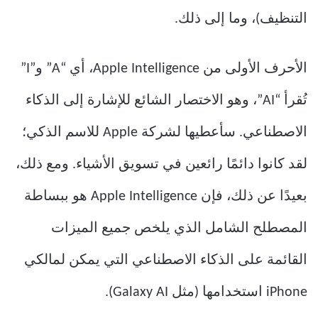
التنظيف)، وما إلى ذلك.
الأحرف الأولى من Apple Intelligence، أي “A” و”I”
تُقرأ “AI”، وهو الاختصار الشائع للإشارة إلى الذكاء
الاصطناعي. سأعطيها لشركة Apple للاسم الذكي؛
لقد كانوا دائمًا رائعين في تسويق الأشياء. ومع ذلك،
بعيدًا عن ذلك، فإن Apple Intelligence هو ببساطة
المصطلح الشامل الذي يلخص جميع الميزات
القائمة على الذكاء الاصطناعي التي يمكن لمالكي
iPhone استخدامها (مثل Galaxy AI).