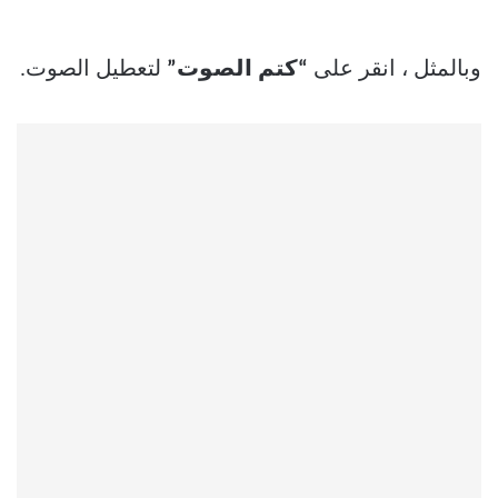
وبالمثل ، انقر على
“كتم الصوت”
لتعطيل الصوت.