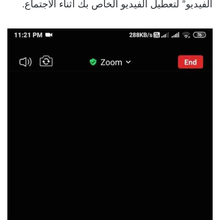
الفيديو” لتعطيل الفيديو الخاص بك أثناء الاجتماع.