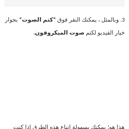
3. وبالمثل ، يمكنك النقر فوق
“كتم الصوت”
بجوار
خيار الفيديو لكتم
صوت الميكروفون.
هذا هو؛ يمكنك بسهولة اتباع هذه الطرق إذا كنت