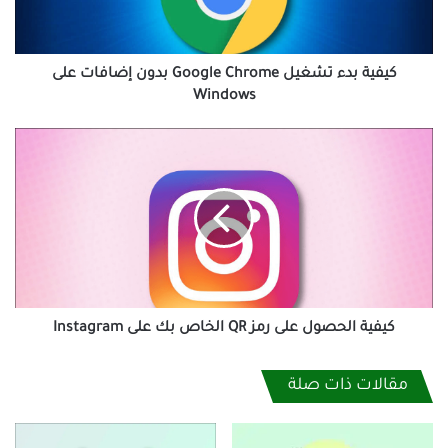
إضافات
على
Windows
كيفية بدء تشغيل Google Chrome بدون إضافات على
Windows
كيفية
الحصول
على
رمز
QR
الخاص
بك
على
Instagram
كيفية الحصول على رمز QR الخاص بك على Instagram
مقالات ذات صلة