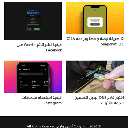
12 طريقة لإصلاح خطأ رمز دعم C14A
على Snapchat
كيفية نشر نتائج Wordle على
Facebook
اختيار خادم DNS البديل لتحسين
كيفية استخدام ملاحظات
سرعة الإنترنت
Instagram
© Copyright 2026 أحلى هاوم, All Rights Reserved