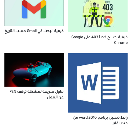
كيفية البحث في Gmail حسب التاريخ
كيفية إصلاح خطأ 403 على Google
Chrome
حلول سريعة لمشكلة توقف PSN
عن العمل
رابط تحميل برنامج word 2010 من
ميديا فاير