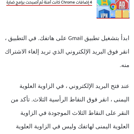
4 إضافات Chrome كانت آمنة ثم أصبحت برامج ضارة
ابدأ بتشغيل تطبيق Gmail على هاتفك. في التطبيق ،
انقر فوق البريد الإلكتروني الذي تريد إلغاء الاشتراك
منه.
عند فتح البريد الإلكتروني ، في الزاوية العلوية
اليمنى ، انقر فوق النقاط الرأسية الثلاث. تأكد من
النقر على النقاط الثلاث الموجودة في الزاوية
العلوية اليمنى لهاتفك وليس في الزاوية العلوية