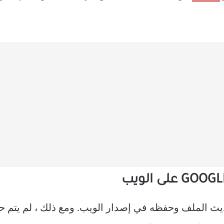
 الملف وحفظه في إصدار الويب. ومع ذلك ، لم يتم حف