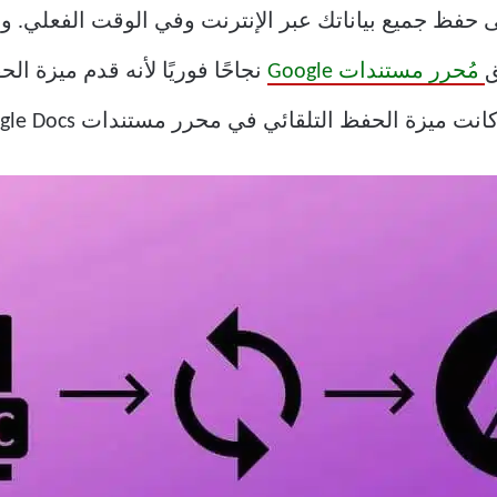
حفظ جميع بياناتك عبر الإنترنت وفي الوقت الفعلي. وت
ق
مُحرر مستندات Google
نجاحًا فوريًا لأنه قدم ميزة ا
ة الحفظ التلقائي في محرر مستندات Google Docs لا تعمل؟