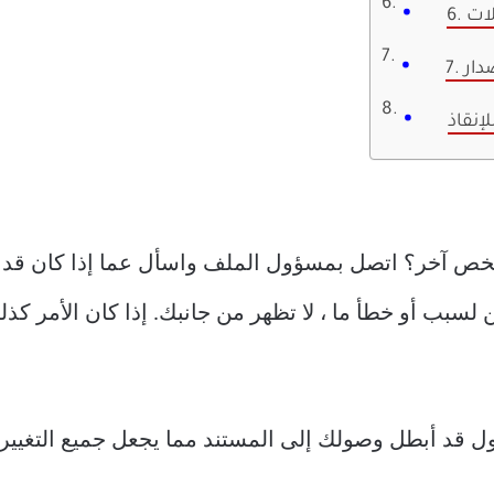
لات
صدار
لإنقاذ
 آخر؟ اتصل بمسؤول الملف واسأل عما إذا كان قد أ
 لسبب أو خطأ ما ، لا تظهر من جانبك. إذا كان الأمر كذ
ل قد أبطل وصولك إلى المستند مما يجعل جميع التغييرا