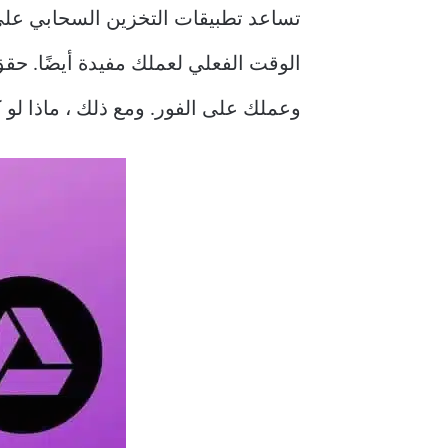
تساعد تطبيقات التخزين السحابي على 
الوقت الفعلي لعملك مفيدة أيضًا. حق
وعملك على الفور. ومع ذلك ، ماذا لو كانت ميز