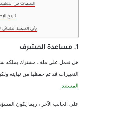
6. الملفات في المهم
7. تاريخ الإ
يأتي الحفظ التلقائي ل
1. مساعدة المشرف
هل تعمل على ملف مشترك يملكه شخص
التغييرات قد تم حفظها من نهايته ولكن
المستند.
على الجانب الآخر ، ربما يكون المسؤو