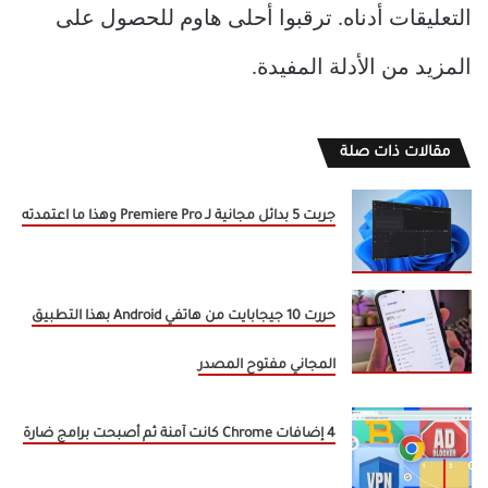
التعليقات أدناه. ترقبوا أحلى هاوم للحصول على
المزيد من الأدلة المفيدة.
مقالات ذات صلة
جربت 5 بدائل مجانية لـ Premiere Pro وهذا ما اعتمدته
حررت 10 جيجابايت من هاتفي Android بهذا التطبيق
المجاني مفتوح المصدر
4 إضافات Chrome كانت آمنة ثم أصبحت برامج ضارة